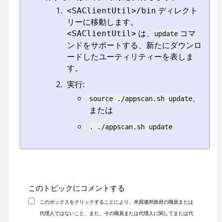
ディレクト
<SAClientUtil>/bin
リーに移動します。
は、
コマ
<SAClientUtil>
update
ンドをサポートする、新たにダウンロ
ードしたユーティリティーを表しま
す。
実行:
、
source ./appscan.sh update
または
. ./appscan.sh update
このトピックにコメントする
このボックスをクリックすることにより、米国連邦政府の職員または
代理人ではないこと、また、その職員または代理人に関してまたは代