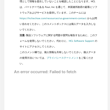
理として情報を提出していないことを確認したことになります。HCL
は、パートナーである Four, Inc を通じて、米国連邦政府の顧客にソフ
トウェアおよびサービスを提供しています。このチームには
https://hcltechsw.com/resources/us-government-contact
からお問
い合わせください。このコメントボックスには個人データを入力しな
いでください。
注意:
製品ソフトウェアに関する問題や質問を報告するために、このフ
ォームを使用しないでください。代わりに、
HCL Software Support
の
サイトにアクセスしてください。
このコメント欄では、個人情報を共有しないでください。個人データ
の使用方法については、
プライバシーステートメント
をご覧くださ
い。