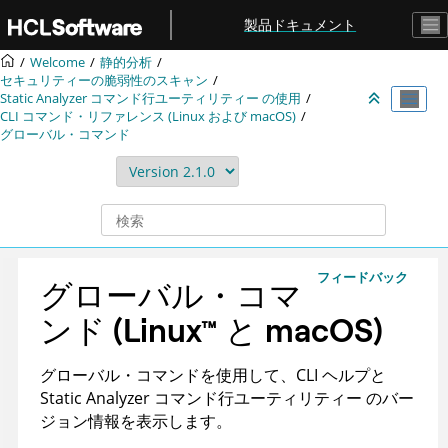
メインコンテンツにジャンプ
製品ドキュメント
Welcome
静的分析
セキュリティーの脆弱性のスキャン
Static Analyzer コマンド行ユーティリティー
の使用
CLI コマンド・リファレンス (Linux および macOS)
グローバル・コマンド
フィードバック
グローバル・コマ
ンド
(
Linux
™
と macOS
)
グローバル・コマンドを使用して、CLI ヘルプと
Static Analyzer コマンド行ユーティリティー
のバー
ジョン情報を表示します。