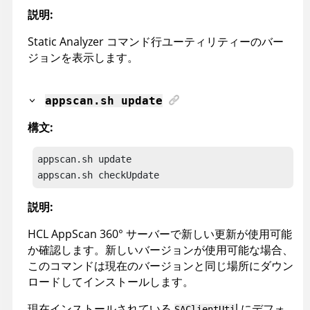
説明:
Static Analyzer コマンド行ユーティリティー
のバー
ジョンを表示します。
appscan
.sh update
構文:
appscan
appscan
.sh checkUpdate
説明:
HCL AppScan 360°
サーバーで新しい更新が使用可能
か確認します。新しいバージョンが使用可能な場合、
このコマンドは現在のバージョンと同じ場所にダウン
ロードしてインストールします。
現在インストールされている
l にデフォ
SAClientUti