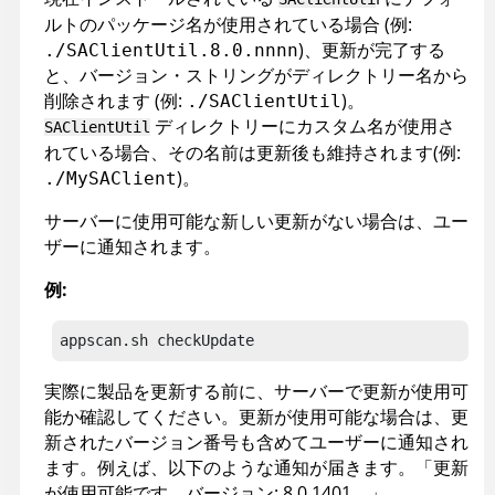
ルトのパッケージ名が使用されている場合 (例:
)、更新が完了する
./SAClientUtil.8.0.nnnn
と、バージョン・ストリングがディレクトリー名から
削除されます (例:
)。
./SAClientUtil
ディレクトリーにカスタム名が使用さ
SAClientUtil
れている場合、その名前は更新後も維持されます(例:
)。
./MySAClient
サーバーに使用可能な新しい更新がない場合は、ユー
ザーに通知されます。
例:
appscan
.sh checkUpdate
実際に製品を更新する前に、サーバーで更新が使用可
能か確認してください。更新が使用可能な場合は、更
新されたバージョン番号も含めてユーザーに通知され
ます。例えば、以下のような通知が届きます。「更新
が使用可能です。バージョン: 8.0.1401。」