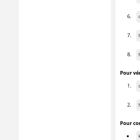
Pour vé
Pour co