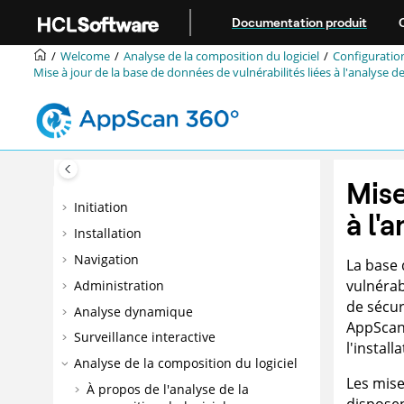
Aller au contenu principal
Documentation produit
Welcome
Analyse de la composition du logiciel
Configuratio
Mise à jour de la base de données de vulnérabilités liées à l'analyse de
Mise
Initiation
à l'
Installation
Navigation
La base 
vulnérab
Administration
de sécur
Analyse dynamique
AppScan
Surveillance interactive
l'instal
Analyse de la composition du logiciel
Les mise
À propos de l'analyse de la