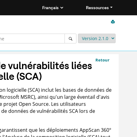
Ressources
Retour
e vulnérabilités liées
elle (SCA)
on logicielle (SCA) inclut les bases de données de
icrosoft MSRC), ainsi qu'un large éventail d'avis
e projet Open Source. Les utilisateurs
 de données de vulnérabilités SCA lors de
 garantissent que les déploiements
AppScan 360°