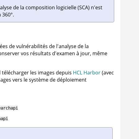
yse de la composition logicielle (SCA) n'est
 360°
.
es de vulnérabilités de l'analyse de la
 conserver vos résultats d'examen à jour, même
l télécharger les images depuis
HCL Harbor
(avec
mages vers le système de déploiement
earchapi
hapi