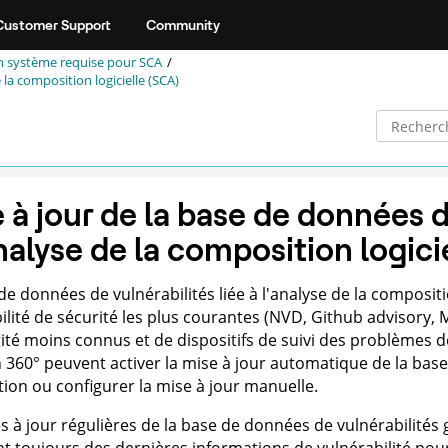
Customer Support
Community
n système requise pour SCA
 la composition logicielle (SCA)
 à jour de la base de données d
analyse de la composition logici
de données de vulnérabilités liée à l'analyse de la compositi
ilité de sécurité les plus courantes (NVD, Github advisory, M
ité moins connus et de dispositifs de suivi des problèmes d
 360°
peuvent activer la mise à jour automatique de la base
lation ou configurer la mise à jour manuelle.
s à jour régulières de la base de données de vulnérabilités