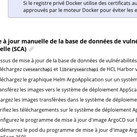
Si le registre privé Docker utilise des certificats a
approuvés par le moteur Docker pour éviter les e
 à jour manuelle de la base de données de vulné
ielle (SCA)
ssus de mise à jour de la base de données de vulnérabilités e
léchargez
et
de HCL Harbor ve
cvesearchapi
librarysearchapi
léchargez le graphique Helm ArgoApplication sur un système
ansférez les images vers le système de déploiement
AppSca
argez les images transférées dans le système de déploiem
rifiez les téléchargements sur le système de déploiement
A
nfigurez le programme de mise à jour d'image ArgoCD sur
démarrez le pod du programme de mise à jour d'image Arg
pScan 360°
.