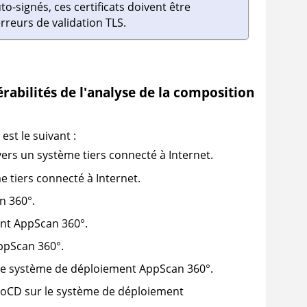
uto-signés, ces certificats doivent être
rreurs de validation TLS.
rabilités de l'analyse de la composition
st le suivant :
rs un système tiers connecté à Internet.
 tiers connecté à Internet.
n 360°
.
ent
AppScan 360°
.
ppScan 360°
.
 le système de déploiement
AppScan 360°
.
oCD sur le système de déploiement