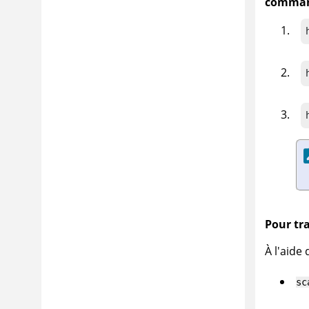
command
Pour tra
À l'aide
sc