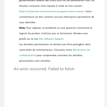
gouvernement fédéral des États-Unis via ses partenaires Four, Inc.
Veuillez contacter cette équipe à l'aide du lien suivant :
https://hcltechsw.com/resources/us-government-contact
. Votre
commentaire ne doit contenir aucune information permettant de
vous identifier.
Note:
Pour signaler un problème ou une question concernant le
logiciel du produit, n'utilisez pas ce formulaire. Rendez-vous
plutôt sur le site
HCL Software Support
.
Les données personnelles ne doivent pas être partagées dans
cette boîte de commentaires. Consultez notre
Déclaration de
confidentialité
pour comprendre comment les données
personnelles sont utilisées.