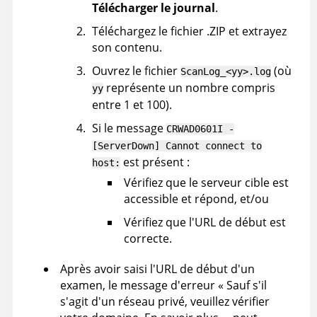
Télécharger le journal
.
Téléchargez le fichier .ZIP et extrayez
son contenu.
Ouvrez le fichier
(où
ScanLog_<yy>.log
représente un nombre compris
yy
entre 1 et 100).
Si le message
CRWAD0601I -
[ServerDown] Cannot connect to
est présent :
host:
Vérifiez que le serveur cible est
accessible et répond, et/ou
Vérifiez que l'URL de début est
correcte.
Après avoir saisi l'URL de début d'un
examen, le message d'erreur « Sauf s'il
s'agit d'un réseau privé, veuillez vérifier