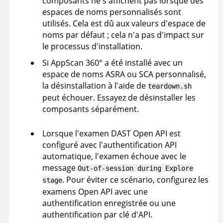
composants ne s'affichent pas lorsque des
espaces de noms personnalisés sont
utilisés. Cela est dû aux valeurs d'espace de
noms par défaut ; cela n'a pas d'impact sur
le processus d'installation.
Si
AppScan 360°
a été installé avec un
espace de noms ASRA ou SCA personnalisé,
la désinstallation à l'aide de
teardown.sh
peut échouer. Essayez de désinstaller les
composants séparément.
Lorsque l'examen DAST Open API est
configuré avec l'authentification API
automatique, l'examen échoue avec le
message
Out-of-session during Explore
. Pour éviter ce scénario, configurez les
stage
examens Open API avec une
authentification enregistrée ou une
authentification par clé d'API.