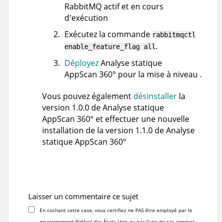
RabbitMQ actif et en cours
d'exécution
Exécutez la commande
rabbitmqctl
.
enable_feature_flag all
Déployez
Analyse statique
AppScan 360°
pour la mise à niveau .
Vous pouvez également
désinstaller
la
version 1.0.0 de
Analyse statique
AppScan 360°
et effectuer une nouvelle
installation de la version 1.1.0 de
Analyse
statique AppScan 360°
Laisser un commentaire ce sujet
En cochant cette case, vous certifiez ne PAS être employé par le
gouvernement fédéral des États-Unis ou par l'une de ses agences,