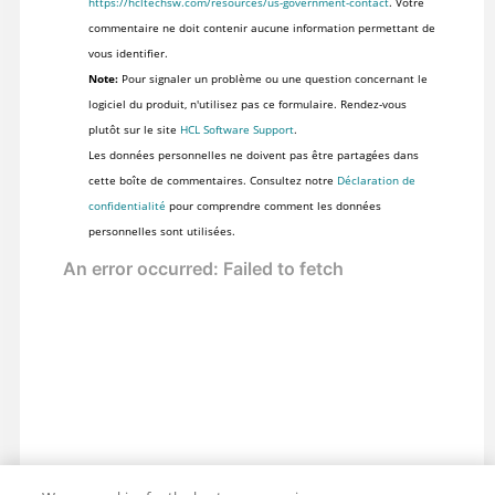
https://hcltechsw.com/resources/us-government-contact
. Votre
commentaire ne doit contenir aucune information permettant de
vous identifier.
Note:
Pour signaler un problème ou une question concernant le
logiciel du produit, n'utilisez pas ce formulaire. Rendez-vous
plutôt sur le site
HCL Software Support
.
Les données personnelles ne doivent pas être partagées dans
cette boîte de commentaires. Consultez notre
Déclaration de
confidentialité
pour comprendre comment les données
personnelles sont utilisées.