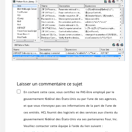
Laisser un commentaire ce sujet
En cochant cette case, vous certifiez ne PAS être employé par le
gouvernement fédéral des États-Unis ou par l'une de ses agences,
et que vous n'envoyez pas ces informations de la part de l'une de
ces entités. HCL fournit des logiciels et des services aux clients du
gouvernement fédéral des États-Unis via ses partenaires Four, Inc.
Veuillez contacter cette équipe à l'aide du lien suivant :