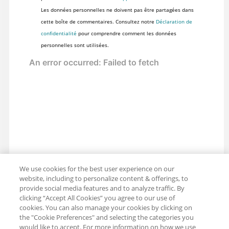
Les données personnelles ne doivent pas être partagées dans
cette boîte de commentaires. Consultez notre
Déclaration de
confidentialité
pour comprendre comment les données
personnelles sont utilisées.
We use cookies for the best user experience on our
website, including to personalize content & offerings, to
provide social media features and to analyze traffic. By
clicking “Accept All Cookies” you agree to our use of
cookies. You can also manage your cookies by clicking on
the "Cookie Preferences" and selecting the categories you
would like to accept. For more information on how we use