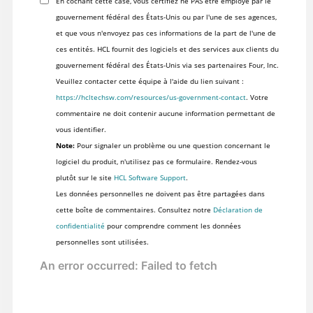
En cochant cette case, vous certifiez ne PAS être employé par le
gouvernement fédéral des États-Unis ou par l'une de ses agences,
et que vous n'envoyez pas ces informations de la part de l'une de
ces entités. HCL fournit des logiciels et des services aux clients du
gouvernement fédéral des États-Unis via ses partenaires Four, Inc.
Veuillez contacter cette équipe à l'aide du lien suivant :
https://hcltechsw.com/resources/us-government-contact
. Votre
commentaire ne doit contenir aucune information permettant de
vous identifier.
Note:
Pour signaler un problème ou une question concernant le
logiciel du produit, n'utilisez pas ce formulaire. Rendez-vous
plutôt sur le site
HCL Software Support
.
Les données personnelles ne doivent pas être partagées dans
cette boîte de commentaires. Consultez notre
Déclaration de
confidentialité
pour comprendre comment les données
personnelles sont utilisées.