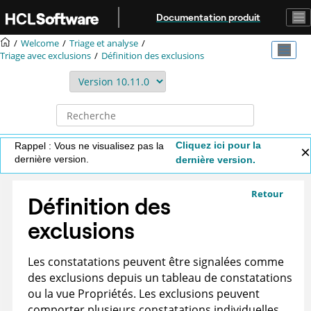
Aller au contenu principal
Documentation produit
Welcome
Triage et analyse
Triage avec exclusions
Définition des exclusions
Cliquez ici pour la
Rappel : Vous ne visualisez pas la
dernière version.
dernière version.
Retour
Définition des
exclusions
Les constatations peuvent être signalées comme
des exclusions depuis un tableau de constatations
ou la vue Propriétés. Les exclusions peuvent
comporter plusieurs constatations individuelles,