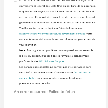
En cochant cette case, vous certifiez ne PAS être employé par le
gouvernement fédéral des États-Unis ou par l'une de ses agences,
et que vous n'envoyez pas ces informations de la part de l'une de
ces entités. HCL fournit des logiciels et des services aux clients du
gouvernement fédéral des États-Unis via ses partenaires Four, Inc.
Veuillez contacter cette équipe à l'aide du lien suivant :
https://hcltechsw.com/resources/us-government-contact
. Votre
commentaire ne doit contenir aucune information permettant de
vous identifier.
Note:
Pour signaler un problème ou une question concernant le
logiciel du produit, n'utilisez pas ce formulaire. Rendez-vous
plutôt sur le site
HCL Software Support
.
Les données personnelles ne doivent pas être partagées dans
cette boîte de commentaires. Consultez notre
Déclaration de
confidentialité
pour comprendre comment les données
personnelles sont utilisées.