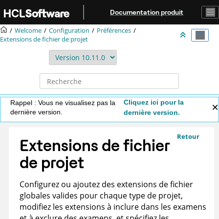
Aller au contenu principal
Documentation produit
Welcome
Configuration
Préférences
Extensions de fichier de projet
Cliquez ici pour la
Rappel : Vous ne visualisez pas la
dernière version.
dernière version.
Retour
Extensions de fichier
de projet
Configurez ou ajoutez des extensions de fichier
globales valides pour chaque type de projet,
modifiez les extensions à inclure dans les examens
et à exclure des examens, et spécifiez les