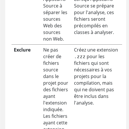
Source
à
Source
se prépare
séparer les
pour l'analyse, ces
sources
fichiers seront
Web des
précompilés en
sources
classes à analyser.
non Web.
Exclure
Ne pas
Créez une extension
créer de
pour les
.zzz
fichiers
fichiers qui sont
source
nécessaires à vos
dans le
projets pour la
projet pour
compilation, mais
des fichiers
qui ne doivent pas
ayant
être inclus dans
l'extension
l'analyse.
indiquée.
Les fichiers
ayant cette