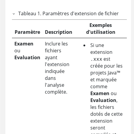
Tableau
1
.
Paramètres d'extension de fichier
Exemples
Paramètre
Description
d'utilisation
Examen
Inclure les
Si une
ou
fichiers
extension
Evaluation
ayant
est
.xxx
l'extension
créée pour les
indiquée
projets
Java
™
dans
et marquée
l'analyse
comme
complète.
Examen
ou
Evaluation
,
les fichiers
dotés de cette
extension
seront