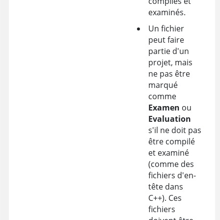
compilés et
examinés.
Un fichier
peut faire
partie d'un
projet, mais
ne pas être
marqué
comme
Examen
ou
Evaluation
s'il ne doit pas
être compilé
et examiné
(comme des
fichiers d'en-
tête dans
C++). Ces
fichiers