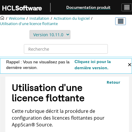
Aller au contenu principal
Documentation produit
Welcome
Installation
Activation du logiciel
Utilisation d'une licence flottante
Cliquez ici pour la
Rappel : Vous ne visualisez pas la
dernière version.
dernière version.
Retour
Utilisation d'une
licence flottante
Cette rubrique décrit la procédure de
configuration des licences flottantes pour
AppScan
®
Source
.