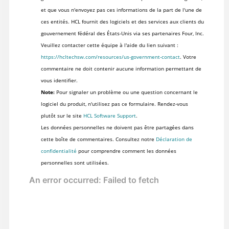
et que vous n'envoyez pas ces informations de la part de l'une de
ces entités. HCL fournit des logiciels et des services aux clients du
gouvernement fédéral des États-Unis via ses partenaires Four, Inc.
Veuillez contacter cette équipe à l'aide du lien suivant :
https://hcltechsw.com/resources/us-government-contact
. Votre
commentaire ne doit contenir aucune information permettant de
vous identifier.
Note:
Pour signaler un problème ou une question concernant le
logiciel du produit, n'utilisez pas ce formulaire. Rendez-vous
plutôt sur le site
HCL Software Support
.
Les données personnelles ne doivent pas être partagées dans
cette boîte de commentaires. Consultez notre
Déclaration de
confidentialité
pour comprendre comment les données
personnelles sont utilisées.