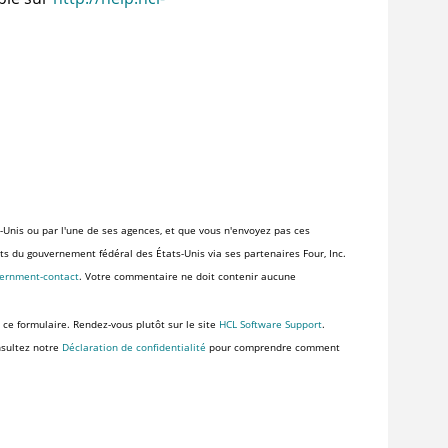
-Unis ou par l'une de ses agences, et que vous n'envoyez pas ces
ents du gouvernement fédéral des États-Unis via ses partenaires Four, Inc.
vernment-contact
. Votre commentaire ne doit contenir aucune
 ce formulaire. Rendez-vous plutôt sur le site
HCL Software Support
.
nsultez notre
Déclaration de confidentialité
pour comprendre comment