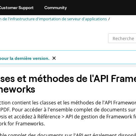
Customer Support
Community
 de l'infrastructure d'importation de serveur d'applications
pour la dernière version.
ses et méthodes de l'API Fram
meworks
ction contient les classes et les méthodes de l'API Frame
PDF. Pour accéder à l'ensemble complet de documents sur l'A
ysis
et accédez à Référence > API de gestion de Framework f
rk for Frameworks.
le complet des documents sur l'API est également disponi