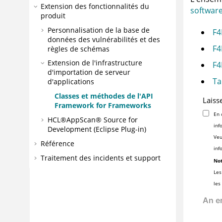
Extension des fonctionnalités du
softwar
produit
Personnalisation de la base de
F4
données des vulnérabilités et des
F4
règles de schémas
Extension de l'infrastructure
F4
d'importation de serveur
Ta
d'applications
Classes et méthodes de l'API
Laiss
Framework for Frameworks
En 
HCL®AppScan® Source for
inf
Development (Eclipse Plug-in)
Veu
Référence
inf
Traitement des incidents et support
Not
Les
les