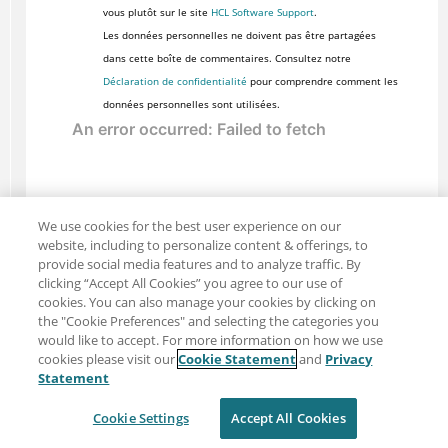
vous plutôt sur le site
HCL Software Support
.
Les données personnelles ne doivent pas être partagées
dans cette boîte de commentaires. Consultez notre
Déclaration de confidentialité
pour comprendre comment les
données personnelles sont utilisées.
We use cookies for the best user experience on our
website, including to personalize content & offerings, to
provide social media features and to analyze traffic. By
clicking “Accept All Cookies” you agree to our use of
cookies. You can also manage your cookies by clicking on
the "Cookie Preferences" and selecting the categories you
would like to accept. For more information on how we use
cookies please visit our
Cookie Statement
and
Privacy
Partager : Courriel
Twitter
Statement
Clause de non-responsabilité
Intimité
Cookie Settings
Accept All Cookies
Conditions d'utilisation
Cookie Settings