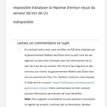
Impossible d'analyser la réponse d'erreur reçue du
serveur {0} lors de {1}
Indisponible
Laisser un commentaire ce sujet
En cochant cette case, vous certifiez ne PAS être employé par
le gouvernement fédéral des États-Unis ou par l'une de ses
agences, et que vous n'envoyez pas ces informations de la
part de l'une de ces entités. HCL fournit des logiciels et des
services aux clients du gouvernement fédéral des États-Unis
via ses partenaires Four, Inc. Veuillez contacter cette équipe
à l'aide du lien suivant :
https://hcltechsw.com/resources/us-
government-contact
. Votre commentaire ne doit contenir
aucune information permettant de vous identifier.
Note:
Pour signaler un problème ou une question concernant
le logiciel du produit, n'utilisez pas ce formulaire. Rendez-