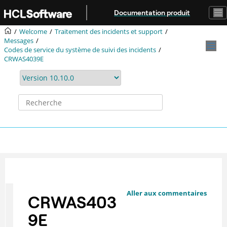
Aller au contenu principal
Documentation produit
Welcome
Traitement des incidents et support
Messages
Codes de service du système de suivi des incidents
CRWAS4039E
Aller aux commentaires
CRWAS403
9E