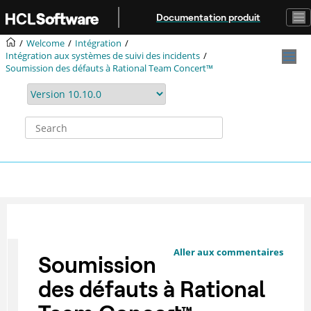
Jump to main content
Documentation produit
Welcome
Intégration
Intégration aux systèmes de suivi des incidents
Soumission des défauts à Rational Team Concert™
Aller aux commentaires
Soumission
des défauts à
Rational