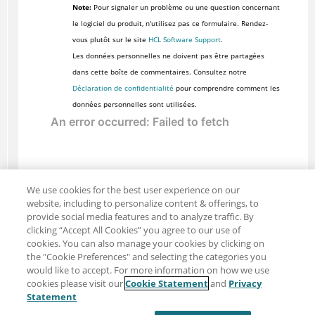
Note:
Pour signaler un problème ou une question concernant
le logiciel du produit, n'utilisez pas ce formulaire. Rendez-
vous plutôt sur le site
HCL Software Support
.
Les données personnelles ne doivent pas être partagées
dans cette boîte de commentaires. Consultez notre
Déclaration de confidentialité
pour comprendre comment les
données personnelles sont utilisées.
We use cookies for the best user experience on our
website, including to personalize content & offerings, to
provide social media features and to analyze traffic. By
clicking “Accept All Cookies” you agree to our use of
cookies. You can also manage your cookies by clicking on
the "Cookie Preferences" and selecting the categories you
would like to accept. For more information on how we use
cookies please visit our
Cookie Statement
and
Privacy
Partager : Courriel
Twitter
Statement
Clause de non-responsabilité
Intimité