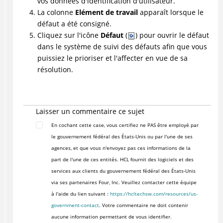
vos données d'identification d'utilisateur.
La colonne
Elément de travail
apparaît lorsque le
défaut a été consigné.
Cliquez sur l'icône
Défaut
(
) pour ouvrir le défaut
dans le système de suivi des défauts afin que vous
puissiez le prioriser et l'affecter en vue de sa
résolution.
Laisser un commentaire ce sujet
En cochant cette case, vous certifiez ne PAS être employé par
le gouvernement fédéral des États-Unis ou par l'une de ses
agences, et que vous n'envoyez pas ces informations de la
part de l'une de ces entités. HCL fournit des logiciels et des
services aux clients du gouvernement fédéral des États-Unis
via ses partenaires Four, Inc. Veuillez contacter cette équipe
à l'aide du lien suivant :
https://hcltechsw.com/resources/us-
government-contact
. Votre commentaire ne doit contenir
aucune information permettant de vous identifier.