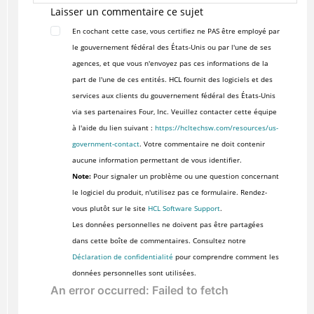
Laisser un commentaire ce sujet
En cochant cette case, vous certifiez ne PAS être employé par
le gouvernement fédéral des États-Unis ou par l'une de ses
agences, et que vous n'envoyez pas ces informations de la
part de l'une de ces entités. HCL fournit des logiciels et des
services aux clients du gouvernement fédéral des États-Unis
via ses partenaires Four, Inc. Veuillez contacter cette équipe
à l'aide du lien suivant :
https://hcltechsw.com/resources/us-
government-contact
. Votre commentaire ne doit contenir
aucune information permettant de vous identifier.
Note:
Pour signaler un problème ou une question concernant
le logiciel du produit, n'utilisez pas ce formulaire. Rendez-
vous plutôt sur le site
HCL Software Support
.
Les données personnelles ne doivent pas être partagées
dans cette boîte de commentaires. Consultez notre
Déclaration de confidentialité
pour comprendre comment les
données personnelles sont utilisées.