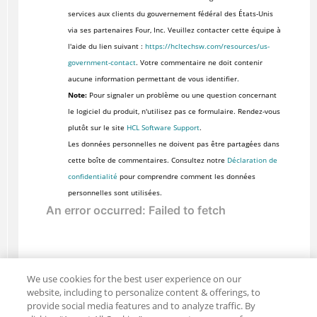
services aux clients du gouvernement fédéral des États-Unis
via ses partenaires Four, Inc. Veuillez contacter cette équipe à
l'aide du lien suivant :
https://hcltechsw.com/resources/us-
government-contact
. Votre commentaire ne doit contenir
aucune information permettant de vous identifier.
Note:
Pour signaler un problème ou une question concernant
le logiciel du produit, n'utilisez pas ce formulaire. Rendez-vous
plutôt sur le site
HCL Software Support
.
Les données personnelles ne doivent pas être partagées dans
cette boîte de commentaires. Consultez notre
Déclaration de
confidentialité
pour comprendre comment les données
personnelles sont utilisées.
We use cookies for the best user experience on our
website, including to personalize content & offerings, to
provide social media features and to analyze traffic. By