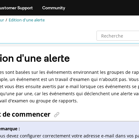
ustomer Support
Community
eur
Edition d'une alerte
ion d'une alerte
tes sont basées sur les événements environnant les groupes de rap
ple, un événement est un travail d'examen qui n'aboutit pas. Vou
et vous êtes ensuite avertis par e-mail lorsque ces événements se 
qu'une par une, car les événements qui déclenchent une alerte vari
avail d'examen ou groupe de rapports.
t de commencer
emarque :
us devez configurer correctement votre adresse e-mail dans vos par