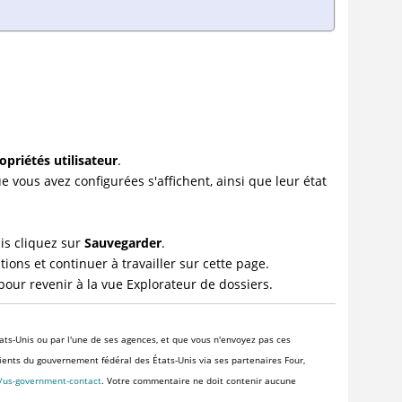
opriétés utilisateur
.
 vous avez configurées s'affichent, ainsi que leur état
uis cliquez sur
Sauvegarder
.
ions et continuer à travailler sur cette page.
pour revenir à la vue Explorateur de dossiers.
ats-Unis ou par l'une de ses agences, et que vous n'envoyez pas ces
clients du gouvernement fédéral des États-Unis via ses partenaires Four,
s/us-government-contact
. Votre commentaire ne doit contenir aucune