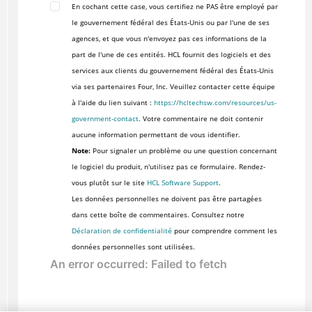
En cochant cette case, vous certifiez ne PAS être employé par
le gouvernement fédéral des États-Unis ou par l'une de ses
agences, et que vous n'envoyez pas ces informations de la
part de l'une de ces entités. HCL fournit des logiciels et des
services aux clients du gouvernement fédéral des États-Unis
via ses partenaires Four, Inc. Veuillez contacter cette équipe
à l'aide du lien suivant :
https://hcltechsw.com/resources/us-
government-contact
. Votre commentaire ne doit contenir
aucune information permettant de vous identifier.
Note:
Pour signaler un problème ou une question concernant
le logiciel du produit, n'utilisez pas ce formulaire. Rendez-
vous plutôt sur le site
HCL Software Support
.
Les données personnelles ne doivent pas être partagées
dans cette boîte de commentaires. Consultez notre
Déclaration de confidentialité
pour comprendre comment les
données personnelles sont utilisées.