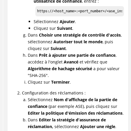
utilisatrice de confiance
, entrez :
https://<host_name>:<port_number>/<ase_instan
Sélectionnez
Ajouter
.
Cliquez sur
Suivant
.
Dans
Choisir une stratégie de contrôle d'accès
,
sélectionnez
Autoriser tout le monde
, puis
cliquez sur
Suivant
.
Dans
Prêt à ajouter une partie de confiance
,
accédez à l'onglet
Avancé
et vérifiez que
Algorithme de hachage sécurisé
a pour valeur
"SHA-256".
Cliquez sur
Terminer
.
Configuration des réclamations :
Sélectionnez
Nom d'affichage de la partie de
confiance
(par exemple ASE), puis cliquez sur
Editer la politique d'émission des réclamations
.
Dans
Editer la stratégie d'assurance de
réclamation,
sélectionnez
Ajouter une règle
.