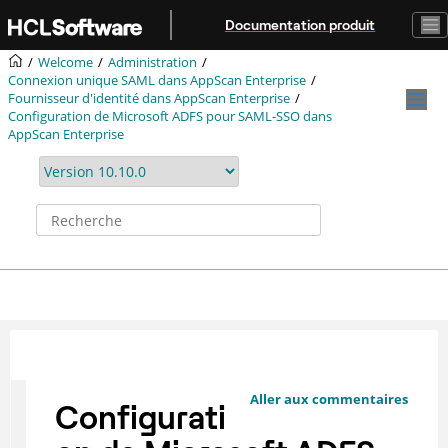
Aller au contenu principal
Documentation produit
Welcome
Administration
Connexion unique SAML dans AppScan Enterprise
Fournisseur d'identité dans AppScan Enterprise
Configuration de Microsoft ADFS pour SAML-SSO dans
AppScan Enterprise
Aller aux commentaires
Configurati