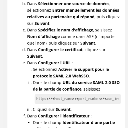
Dans
Sélectionner une source de données
,
sélectionnez
Entrer manuellement les données
relatives au partenaire qui répond
, puis cliquez
sur
Suivant
.
Dans
Spécifiez le nom d'affichage
, saisissez
Nom d'affichage
comme dans ASE (n'importe
quel nom), puis cliquez sur
Suivant
.
Dans
Configurer le certificat
, cliquez sur
Suivant
.
Dans
Configurer l'URL
:
Sélectionnez
Activer le support pour le
protocole SAML 2.0 WebSSO
.
Dans le champ
URL du service SAML 2.0 SSO
de la partie de confiance
, saisissez :
https://<host_name>:<port_number>/<ase_instan
Cliquez sur
Suivant
.
Dans
Configurer l'identificateur
:
Dans le champ
Identificateur d'une partie