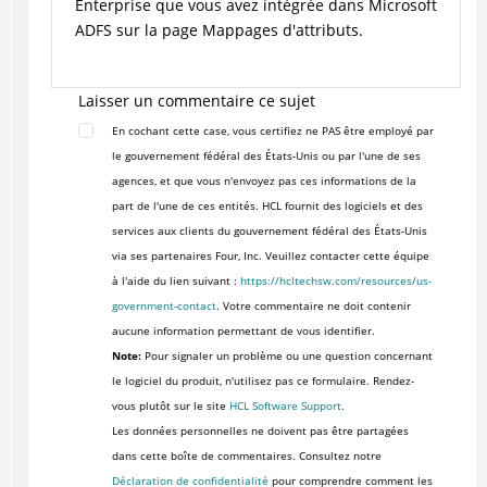
Enterprise que vous avez intégrée dans Microsoft
ADFS sur la page
Mappages d'attributs
.
Laisser un commentaire ce sujet
En cochant cette case, vous certifiez ne PAS être employé par
le gouvernement fédéral des États-Unis ou par l'une de ses
agences, et que vous n'envoyez pas ces informations de la
part de l'une de ces entités. HCL fournit des logiciels et des
services aux clients du gouvernement fédéral des États-Unis
via ses partenaires Four, Inc. Veuillez contacter cette équipe
à l'aide du lien suivant :
https://hcltechsw.com/resources/us-
government-contact
. Votre commentaire ne doit contenir
aucune information permettant de vous identifier.
Note:
Pour signaler un problème ou une question concernant
le logiciel du produit, n'utilisez pas ce formulaire. Rendez-
vous plutôt sur le site
HCL Software Support
.
Les données personnelles ne doivent pas être partagées
dans cette boîte de commentaires. Consultez notre
Déclaration de confidentialité
pour comprendre comment les