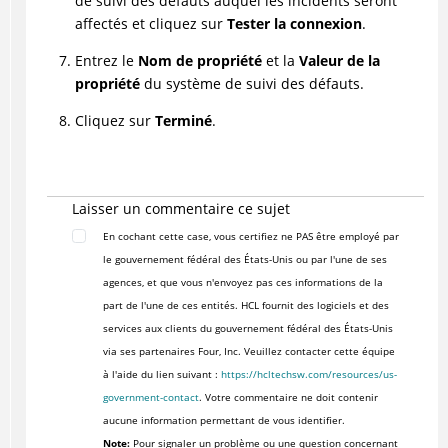
de suivi des défauts auquel les incidents seront
affectés et cliquez sur
Tester la connexion
.
Entrez le
Nom de propriété
et la
Valeur de la
propriété
du système de suivi des défauts.
Cliquez sur
Terminé
.
Laisser un commentaire ce sujet
En cochant cette case, vous certifiez ne PAS être employé par
le gouvernement fédéral des États-Unis ou par l'une de ses
agences, et que vous n'envoyez pas ces informations de la
part de l'une de ces entités. HCL fournit des logiciels et des
services aux clients du gouvernement fédéral des États-Unis
via ses partenaires Four, Inc. Veuillez contacter cette équipe
à l'aide du lien suivant :
https://hcltechsw.com/resources/us-
government-contact
. Votre commentaire ne doit contenir
aucune information permettant de vous identifier.
Note:
Pour signaler un problème ou une question concernant