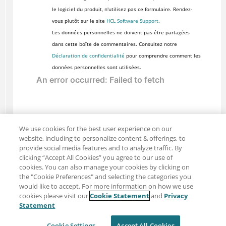
le logiciel du produit, n'utilisez pas ce formulaire. Rendez-
vous plutôt sur le site
HCL Software Support
.
Les données personnelles ne doivent pas être partagées
dans cette boîte de commentaires. Consultez notre
Déclaration de confidentialité
pour comprendre comment les
données personnelles sont utilisées.
We use cookies for the best user experience on our
website, including to personalize content & offerings, to
provide social media features and to analyze traffic. By
clicking “Accept All Cookies” you agree to our use of
cookies. You can also manage your cookies by clicking on
the "Cookie Preferences" and selecting the categories you
would like to accept. For more information on how we use
cookies please visit our
Cookie Statement
and
Privacy
Partager : Courriel
Twitter
Statement
Clause de non-responsabilité
Intimité
Cookie Settings
Accept All Cookies