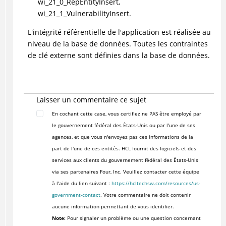
wi_21_0_RepEntityInsert,
wi_21_1_VulnerabilityInsert.
L'intégrité référentielle de l'application est réalisée au
niveau de la base de données. Toutes les contraintes
de clé externe sont définies dans la base de données.
Laisser un commentaire ce sujet
En cochant cette case, vous certifiez ne PAS être employé par
le gouvernement fédéral des États-Unis ou par l'une de ses
agences, et que vous n'envoyez pas ces informations de la
part de l'une de ces entités. HCL fournit des logiciels et des
services aux clients du gouvernement fédéral des États-Unis
via ses partenaires Four, Inc. Veuillez contacter cette équipe
à l'aide du lien suivant :
https://hcltechsw.com/resources/us-
government-contact
. Votre commentaire ne doit contenir
aucune information permettant de vous identifier.
Note:
Pour signaler un problème ou une question concernant