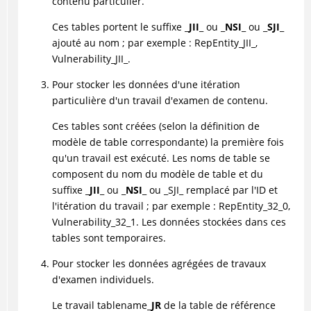
contenu particulier.
Ces tables portent le suffixe _
JII
_ ou _
NSI
_ ou _
SJI
_
ajouté au nom ; par exemple : RepEntity_JII_,
Vulnerability_JII_.
Pour stocker les données d'une itération
particulière d'un travail d'examen de contenu.
Ces tables sont créées (selon la définition de
modèle de table correspondante) la première fois
qu'un travail est exécuté. Les noms de table se
composent du nom du modèle de table et du
suffixe _
JII
_ ou _
NSI
_ ou _SJI_ remplacé par l'ID et
l'itération du travail ; par exemple : RepEntity_32_0,
Vulnerability_32_1. Les données stockées dans ces
tables sont temporaires.
Pour stocker les données agrégées de travaux
d'examen individuels.
Le travail tablename_
JR
de la table de référence