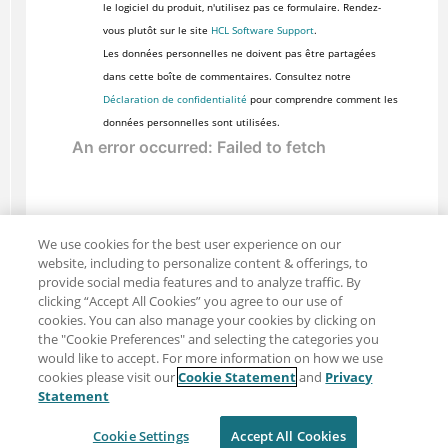
le logiciel du produit, n'utilisez pas ce formulaire. Rendez-
vous plutôt sur le site
HCL Software Support
.
Les données personnelles ne doivent pas être partagées
dans cette boîte de commentaires. Consultez notre
Déclaration de confidentialité
pour comprendre comment les
données personnelles sont utilisées.
We use cookies for the best user experience on our
website, including to personalize content & offerings, to
provide social media features and to analyze traffic. By
clicking “Accept All Cookies” you agree to our use of
cookies. You can also manage your cookies by clicking on
the "Cookie Preferences" and selecting the categories you
would like to accept. For more information on how we use
cookies please visit our
Cookie Statement
and
Privacy
Partager : Courriel
Twitter
Statement
Clause de non-responsabilité
Intimité
Cookie Settings
Accept All Cookies