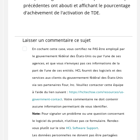
précédentes ont abouti et affichant le pourcentage
d'achèvement de l'activation de TDE.
Laisser un commentaire ce sujet
En cochant cette case, vous certifiez ne PAS être employé par
le gouvernement fédéral des États-Unis ou par l'une de ses
agences, et que vous n'envoyez pas ces informations de la
part de l'une de ces entités. HCL fournit des logiciels et des
services aux clients du gouvernement fédéral des États-Unis
via ses partenaires Four, Inc. Veuillez contacter cette équipe
à l'aide du lien suivant :
https://hcltechsw.com/resources/us-
government-contact
. Votre commentaire ne doit contenir
aucune information permettant de vous identifier.
Note:
Pour signaler un problème ou une question concernant
le logiciel du produit, n'utilisez pas ce formulaire. Rendez-
vous plutôt sur le site
HCL Software Support
.
Les données personnelles ne doivent pas être partagées