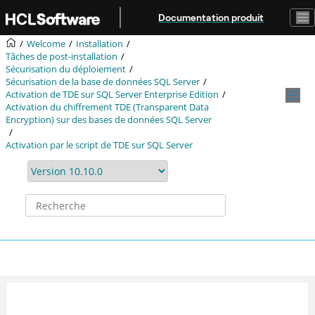
Aller au contenu principal
Documentation produit
Welcome
Installation
Tâches de post-installation
Sécurisation du déploiement
Sécurisation de la base de données SQL Server
Activation de TDE sur SQL Server Enterprise Edition
Activation du chiffrement TDE (Transparent Data
Encryption) sur des bases de données SQL Server
Activation par le script de TDE sur SQL Server