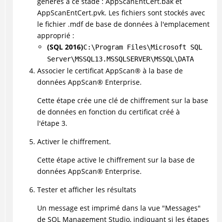
générés à ce stade : AppScanEntCert.bak et
AppScanEntCert.pvk. Les fichiers sont stockés avec
le fichier .mdf de base de données à l'emplacement
approprié :
(SQL 2016)
C:\Program Files\Microsoft SQL
Server\MSSQL13.MSSQLSERVER\MSSQL\DATA
Associer le certificat
AppScan
®
à la base de
données
AppScan
®
Enterprise.
Cette étape crée une clé de chiffrement sur la base
de données en fonction du certificat créé à
l'étape 3.
Activer le chiffrement.
Cette étape active le chiffrement sur la base de
données
AppScan
®
Enterprise.
Tester et afficher les résultats
Un message est imprimé dans la vue "Messages"
de SQL Management Studio, indiquant si les étapes