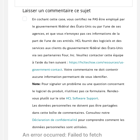
Laisser un commentaire ce sujet
En cochant cette case, vous certifiez ne PAS être employé par
le gouvernement fédéral des États-Unis ou par l'une de ses
agences, et que vous n'envoyez pas ces informations de la
part de l'une de ces entités. HCL fournit des logiciels et des
services aux clients du gouvernement fédéral des États-Unis
via ses partenaires Four, Inc. Veuillez contacter cette équipe
à l'aide du lien suivant :
https://hcltechsw.com/resources/us-
government-contact
. Votre commentaire ne doit contenir
aucune information permettant de vous identifier.
Note:
Pour signaler un problème ou une question concernant
le logiciel du produit, n'utilisez pas ce formulaire. Rendez-
vous plutôt sur le site
HCL Software Support
.
Les données personnelles ne doivent pas être partagées
dans cette boîte de commentaires. Consultez notre
Déclaration de confidentialité
pour comprendre comment les
données personnelles sont utilisées.