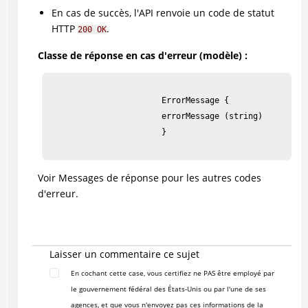
En cas de succès, l'API renvoie un code de statut
HTTP
.
200 OK
Classe de réponse en cas d'erreur (modèle) :
                        ErrorMessage {

                        errorMessage (string)

                        }

Voir Messages de réponse pour les autres codes
d'erreur.
Laisser un commentaire ce sujet
En cochant cette case, vous certifiez ne PAS être employé par
le gouvernement fédéral des États-Unis ou par l'une de ses
agences, et que vous n'envoyez pas ces informations de la