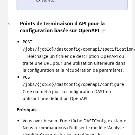
Points de terminaison d'API pour la
configuration basée sur OpenAPI
POST
/jobs/{jobId}/dastconfig/openapi/specification
– Télécharge un fichier de description OpenAPI ou
traite une URL pour une utilisation ultérieure dans
la configuration et la récupération de paramètres.
POST
–
/jobs/{jobId}/dastconfig/openapi/configure
Crée ou met à jour la configuration DAST en
utilisant une définition OpenAPI.
Prérequis
Vous avez besoin d'une tâche DASTConfig existante.
Nous recommandons d'utiliser le modèle 'Analyse
régulière' pour éviter les problèmes de