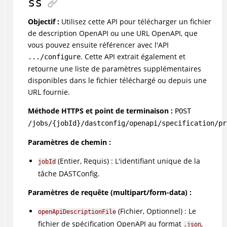
ss
Objectif :
Utilisez cette API pour télécharger un fichier
de description OpenAPI ou une URL OpenAPI, que
vous pouvez ensuite référencer avec l'API
. Cette API extrait également et
.../configure
retourne une liste de paramètres supplémentaires
disponibles dans le fichier téléchargé ou depuis une
URL fournie.
Méthode HTTPS et point de terminaison :
POST
/jobs/{jobId}/dastconfig/openapi/specification/pr
Paramètres de chemin :
(Entier, Requis) : L'identifiant unique de la
jobId
tâche DASTConfig.
Paramètres de requête (multipart/form-data) :
(Fichier, Optionnel) : Le
openApiDescriptionFile
fichier de spécification OpenAPI au format
,
.json