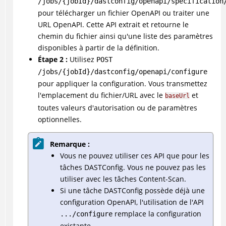
/jobs/{jobId}/dastconfig/openapi/specification
pour télécharger un fichier OpenAPI ou traiter une
URL OpenAPI. Cette API extrait et retourne le
chemin du fichier ainsi qu'une liste des paramètres
disponibles à partir de la définition.
Étape 2 :
Utilisez
POST
/jobs/{jobId}/dastconfig/openapi/configure
pour appliquer la configuration. Vous transmettez
l'emplacement du fichier/URL avec le
et
baseUrl
toutes valeurs d'autorisation ou de paramètres
optionnelles.
Remarque :
Vous ne pouvez utiliser ces API que pour les
tâches DASTConfig. Vous ne pouvez pas les
utiliser avec les tâches Content-Scan.
Si une tâche DASTConfig possède déjà une
configuration OpenAPI, l'utilisation de l'API
remplace la configuration
.../configure
existante.