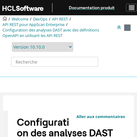
Aller au contenu principal
Documentation produit
Welcome
DevOps
API REST
API REST pour AppScan Enterprise
Configuration des analyses DAST avec des définitions
OpenAPI en utilisant les API REST
Aller aux commentaires
Configurati
on des analyses DAST