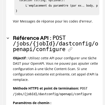
  location (string, optional):

      L'emplacement du paramètre (par ex., body, path, 
}
Voir Messages de réponse pour les codes d'erreur.
Référence API :
POST
/jobs/{jobId}/dastconfig/o
penapi/configure
Objectif :
Utilisez cette API pour configurer une tâche
DAST pour OpenAPI. Vous ne pouvez pas ajouter cette
configuration à une tâche Content-Scan. Si une
configuration existante est présente, cet appel d'API la
remplace.
Méthode HTTPS et point de terminaison:
POST
/jobs/{jobId}/dastconfig/openapi/configure
Paramètres de chemin :