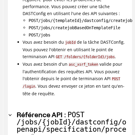
performance. Vous pouvez créer une tâche
DASTConfig en utilisant l'une des API suivantes :
POST/jobs/{templateId}/dastconfig/createjob
POST/jobs/createjobBasedOnTemplateFile
POST/jobs
Vous avez besoin du
de la tâche DASTConfig.
jobId
Vous pouvez l'obtenir en utilisant le point de
terminaison API
.
GET /folders/{folderId}/jobs
Vous avez besoin d'un
valide pour
asc_xsrf_token
l'authentification des requêtes API. Vous pouvez
l'obtenir depuis le point de terminaison API
POST
. Vous devez envoyer ce jeton en tant qu'en-
/login
tête de requête.
Référence API :
POST
/jobs/{jobId}/dastconfig/o
penapi/specification/proce