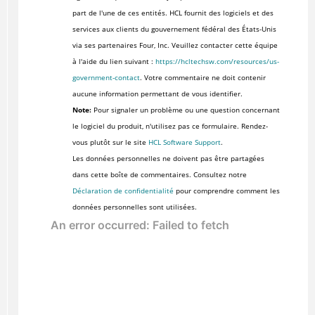
part de l'une de ces entités. HCL fournit des logiciels et des
services aux clients du gouvernement fédéral des États-Unis
via ses partenaires Four, Inc. Veuillez contacter cette équipe
à l'aide du lien suivant :
https://hcltechsw.com/resources/us-
government-contact
. Votre commentaire ne doit contenir
aucune information permettant de vous identifier.
Note:
Pour signaler un problème ou une question concernant
le logiciel du produit, n'utilisez pas ce formulaire. Rendez-
vous plutôt sur le site
HCL Software Support
.
Les données personnelles ne doivent pas être partagées
dans cette boîte de commentaires. Consultez notre
Déclaration de confidentialité
pour comprendre comment les
données personnelles sont utilisées.