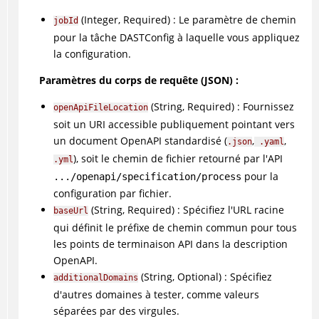
(Integer, Required) : Le paramètre de chemin
jobId
pour la tâche DASTConfig à laquelle vous appliquez
la configuration.
Paramètres du corps de requête (JSON) :
(String, Required) : Fournissez
openApiFileLocation
soit un URI accessible publiquement pointant vers
un document OpenAPI standardisé (
,
,
.json
.yaml
), soit le chemin de fichier retourné par l'API
.yml
pour la
.../openapi/specification/process
configuration par fichier.
(String, Required) : Spécifiez l'URL racine
baseUrl
qui définit le préfixe de chemin commun pour tous
les points de terminaison API dans la description
OpenAPI.
(String, Optional) : Spécifiez
additionalDomains
d'autres domaines à tester, comme valeurs
séparées par des virgules.