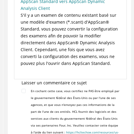
AppScan Standard vers AppScan Dynamic
Analysis Client
S'il y a un examen de contenu existant basé sur
une modèle d'examen (*.scant) d'
AppScan
®
Standard, vous pouvez convertir la configuration
des examens afin de pouvoir la modifier
directement dans
AppScan
®
Dynamic Analysis
Client. Cependant, une fois que vous avez
converti la configuration des examens, vous ne
pouvez plus l'ouvrir dans AppScan Standard.
Laisser un commentaire ce sujet
En cochant cette case, vous certifiez ne PAS être employé par
le gouvernement fédéral des États-Unis ou par l'une de ses
agences, et que vous n'envoyez pas ces informations de la
part de l'une de ces entités. HCL fournit des logiciels et des
services aux clients du gouvernement fédéral des États-Unis
via ses partenaires Four, Inc. Veuillez contacter cette équipe
à l'aide du lien suivant :
https://hcltechsw.com/resources/us-