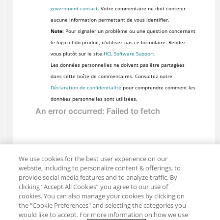
government-contact
. Votre commentaire ne doit contenir
aucune information permettant de vous identifier.
Note:
Pour signaler un problème ou une question concernant
le logiciel du produit, n'utilisez pas ce formulaire. Rendez-
vous plutôt sur le site
HCL Software Support
.
Les données personnelles ne doivent pas être partagées
dans cette boîte de commentaires. Consultez notre
Déclaration de confidentialité
pour comprendre comment les
données personnelles sont utilisées.
We use cookies for the best user experience on our
website, including to personalize content & offerings, to
provide social media features and to analyze traffic. By
clicking “Accept All Cookies” you agree to our use of
cookies. You can also manage your cookies by clicking on
the "Cookie Preferences" and selecting the categories you
would like to accept. For more information on how we use