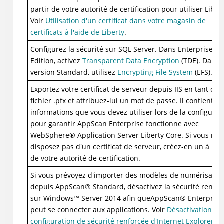
partir de votre autorité de certification pour utiliser Libert
Voir
Utilisation d'un certificat dans votre magasin de
certificats à l'aide de Liberty
.
Configurez la sécurité sur SQL Server. Dans Enterprise
Edition, activez
Transparent Data Encryption
(TDE). Dans l
version Standard, utilisez
Encrypting File System
(EFS).
Exportez votre certificat de serveur depuis IIS en tant que
fichier .pfx et attribuez-lui un mot de passe. Il contient d
informations que vous devez utiliser lors de la configurat
pour garantir AppScan Enterprise fonctionne avec
WebSphere
®
Application Server Liberty Core. Si vous ne
disposez pas d'un certificat de serveur, créez-en un à part
de votre autorité de certification.
Si vous prévoyez d'importer des modèles de numérisatio
depuis
AppScan
®
Standard, désactivez la sécurité renfor
sur
Windows
™
Server 2014 afin que
AppScan
®
Enterprise
peut se connecter aux applications. Voir
Désactivation de 
configuration de sécurité renforcée d'Internet Explorer s