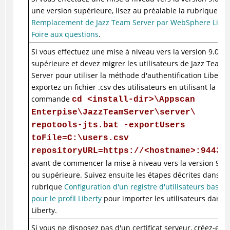
une version supérieure, lisez au préalable la rubrique
Remplacement de Jazz Team Server par WebSphere Libert
Foire aux questions
.
Si vous effectuez une mise à niveau vers la version 9.0.1 
supérieure et devez migrer les utilisateurs de Jazz Team
Server pour utiliser la méthode d'authentification Liberty,
exportez un fichier .csv des utilisateurs en utilisant la
commande
cd <install-dir>\Appscan
Enterpise\JazzTeamServer\server\
repotools-jts.bat -exportUsers
toFile=C:\users.csv
repositoryURL=https://<hostname>:9443/
avant de commencer la mise à niveau vers la version 9.0.
ou supérieure. Suivez ensuite les étapes décrites dans la
rubrique
Configuration d'un registre d'utilisateurs basiq
pour le profil Liberty
pour importer les utilisateurs dans
Liberty.
Si vous ne disposez pas d'un certificat serveur, créez-en 