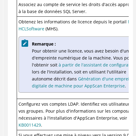
Associez au compte de service les droits d'accès appropri
à la base de données SQL Server.
Obtenez les informations de licence depuis le portail
My
HCLSoftware
(MHS).
Remarque :
Pour obtenir une licence, vous avez besoin d'une c
d'empreinte numérique de la machine. Vous pouv
l'obtenir soit
à partir de l'assistant de configuratio
lors de l'installation, soit en utilisant l'utilitaire
autonome décrit dans
Génération d'une empreinte
digitale de machine pour AppScan Enterprise
.
Configurez vos comptes LDAP. Identifiez vos utilisateurs e
vos groupes. Pour plus d'informations sur les composants
nécessaires à l'installation d'AppScan Enterprise, voir
KB0011429
.
Si vous effectuez une mise à niveau vers la version 9.0.1 