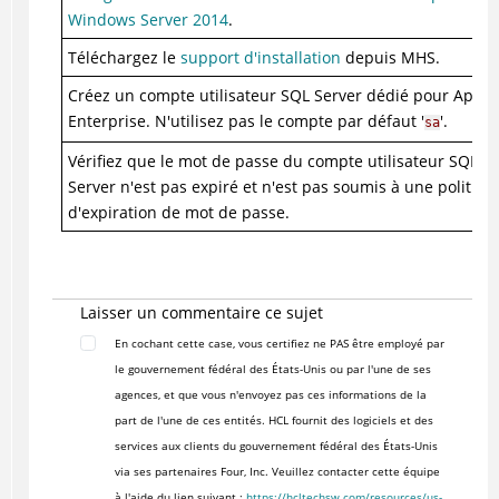
Windows Server 2014
.
Téléchargez le
support d'installation
depuis MHS.
Créez un compte utilisateur SQL Server dédié pour AppS
Enterprise. N'utilisez pas le compte par défaut '
'.
sa
Vérifiez que le mot de passe du compte utilisateur SQL
Server n'est pas expiré et n'est pas soumis à une politiqu
d'expiration de mot de passe.
Laisser un commentaire ce sujet
En cochant cette case, vous certifiez ne PAS être employé par
le gouvernement fédéral des États-Unis ou par l'une de ses
agences, et que vous n'envoyez pas ces informations de la
part de l'une de ces entités. HCL fournit des logiciels et des
services aux clients du gouvernement fédéral des États-Unis
via ses partenaires Four, Inc. Veuillez contacter cette équipe
à l'aide du lien suivant :
https://hcltechsw.com/resources/us-