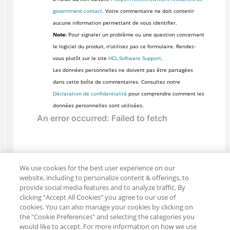
government-contact
. Votre commentaire ne doit contenir
aucune information permettant de vous identifier.
Note:
Pour signaler un problème ou une question concernant
le logiciel du produit, n'utilisez pas ce formulaire. Rendez-
vous plutôt sur le site
HCL Software Support
.
Les données personnelles ne doivent pas être partagées
dans cette boîte de commentaires. Consultez notre
Déclaration de confidentialité
pour comprendre comment les
données personnelles sont utilisées.
We use cookies for the best user experience on our
website, including to personalize content & offerings, to
provide social media features and to analyze traffic. By
clicking “Accept All Cookies” you agree to our use of
cookies. You can also manage your cookies by clicking on
the "Cookie Preferences" and selecting the categories you
would like to accept. For more information on how we use