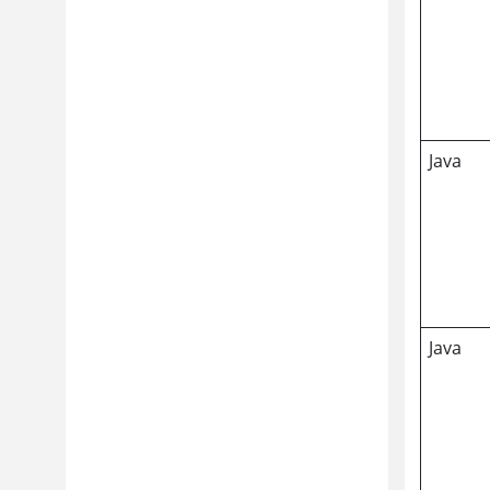
Java
Java