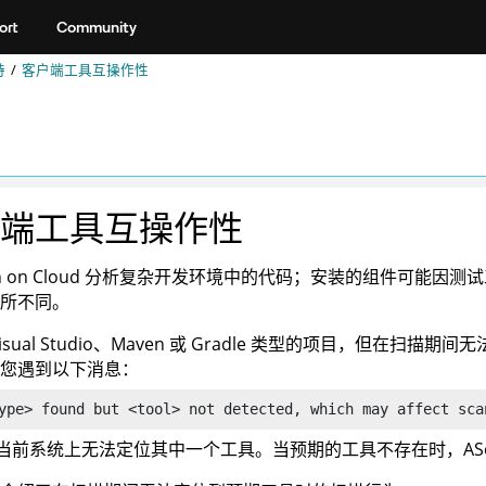
ort
Community
持
客户端工具互操作性
端工具互操作性
 on Cloud
分析复杂开发环境中的代码；安装的组件可能因测试
所不同。
isual Studio、Maven 或 Gradle 类型的项目，但在扫
您遇到以下消息：
ype> found but <tool> not detected, which may affect sca
当前系统上无法定位其中一个工具。当预期的工具不存在时，
AS