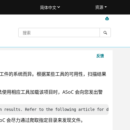
资源
反馈
工件的系统而异。根据某些工具的可用性，扫描结果
描期间无法使用相应工具加载该项目时，
ASoC
会向您发出警
n results. Refer to the following article for details <l
oC
会尽力通过爬取指定目录来发现文件。