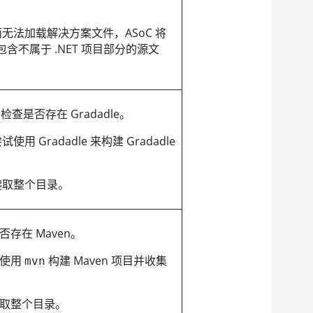
 未安装而无法加载解决方案文件，
ASoC
将
不属于 .NET 项目部分的源文
检查是否存在 Gradadle。
使用 Gradadle 来构建 Gradadle
爬取整个目录。
存在 Maven。
试使用
构建 Maven 项目并收集
mvn
取整个目录。