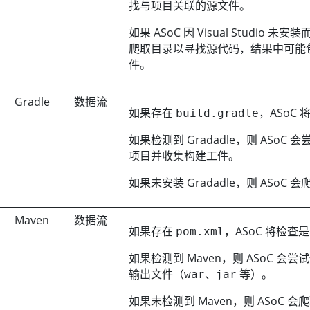
找与项目关联的源文件。
如果
ASoC
因 Visual Studio
爬取目录以寻找源代码，结果中可能包含
件。
Gradle
数据流
如果存在
，
ASoC
将
build.gradle
如果检测到 Gradadle，则
ASoC
会尝试
项目并收集构建工件。
如果未安装 Gradadle，则
ASoC
会
Maven
数据流
如果存在
，
ASoC
将检查是否
pom.xml
如果检测到 Maven，则
ASoC
会尝
输出文件（
、
等）。
war
jar
如果未检测到 Maven，则
ASoC
会爬