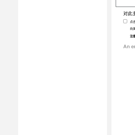
对此
点
向
注