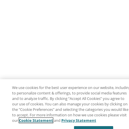
We use cookies for the best user experience on our website, includi
to personalize content & offerings, to provide social media features
and to analyze traffic. By clicking “Accept All Cookies” you agree to
our use of cookies. You can also manage your cookies by clicking on
the "Cookie Preferences" and selecting the categories you would like
to accept. For more information on how we use cookies please visit
our
Cookie Statement
and
Privacy Statement