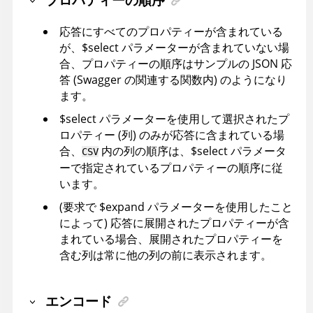
応答にすべてのプロパティーが含まれている
が、$select パラメーターが含まれていない場
合、プロパティーの順序はサンプルの JSON 応
答 (Swagger の関連する関数内) のようになり
ます。
$select パラメーターを使用して選択されたプ
ロパティー (列) のみが応答に含まれている場
合、
内の列の順序は、$select パラメータ
CSV
ーで指定されているプロパティーの順序に従
います。
(要求で $expand パラメーターを使用したこと
によって) 応答に展開されたプロパティーが含
まれている場合、展開されたプロパティーを
含む列は常に他の列の前に表示されます。
エンコード