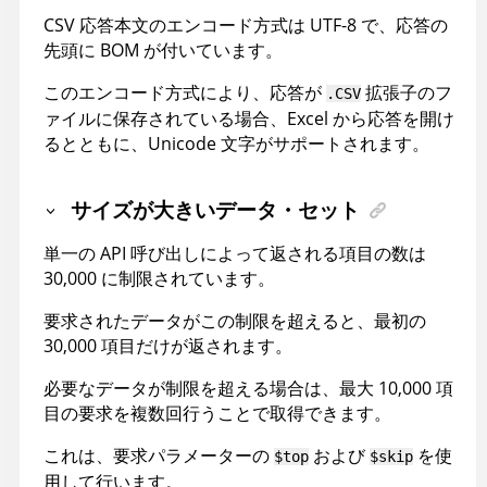
CSV 応答本文のエンコード方式は UTF-8 で、応答の
先頭に BOM が付いています。
このエンコード方式により、応答が
拡張子のフ
.CSV
ァイルに保存されている場合、Excel から応答を開け
るとともに、Unicode 文字がサポートされます。
サイズが大きいデータ・セット
単一の API 呼び出しによって返される項目の数は
30,000 に制限されています。
要求されたデータがこの制限を超えると、最初の
30,000 項目だけが返されます。
必要なデータが制限を超える場合は、最大 10,000 項
目の要求を複数回行うことで取得できます。
これは、要求パラメーターの
および
を使
$top
$skip
用して行います。