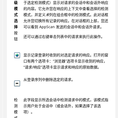
级
于选定检测模式）显示对请求的会话中和会话外响应
模
的内容。它允许您在响应的上下文中查看选择的检测
式
模式，并定义
未
列在组合框中的检测模式。此对话框
选
允许您切换所有记录的响应。在对话框的上部，您还
择
可以看到 AppScan 发送的会话中和会话外请求。
按
还可以通过右键单击列表中的请求来执行此操作。
钮
显示记录登录时收到的对选定请求的响应。打开的窗
口有两个选项卡：“浏览器”选项卡显示收到的响应，
“请求/响应”选项卡显示请求和响应的原始数据。
从登录序列中删除选定的请求。
检
此字段显示所选会话中检测请求中的模式，该模式指
测
示用户处于会话中（或会话外，如果选择了该选
模
项）。
式