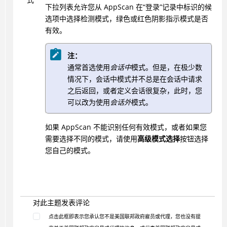
下拉列表允许您从 AppScan 在“登录”记录中标识的候
选项中选择检测模式，绿色或红色阴影指示模式是否
有效。
注：
通常首选使用
会话中
模式。但是，在极少数
情况下，会话中模式并不总是在会话中请求
之后返回，或者定义会话很复杂，此时，您
可以改为使用
会话外
模式。
如果 AppScan 不能识别任何有效模式，或者如果您
需要选择不同的模式，请使用
高级模式选择
按钮选择
您自己的模式。
对此主题发表评论
点击此框即表示您承认您不是美国联邦政府雇员或代理，您也没有提