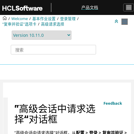
跳转到主要内容
产品文档
Welcome
基本作业设置
登录管理
“复审并验证”选项卡
高级请求选择
Feedback
“高级会话中请求选
择”对话框
“高级会话中请求选择”对话框，从
配置 > 登录 > 复审并验证 >