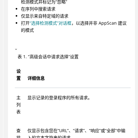
检测模式并标记为“忽略”
在序列中搜索请求
仅显示来自特定域的请求
打开
“选择检测模式”对话框
，以选择并非 AppScan 建议
的模式
表
1
.
“高级会话中请求选择”设置
设
置
详细信息
主
显示记录的登录程序的所有请求。
列
表
查
仅显示包含您在“URL”、“请求”、“响应”或“全部”中输
找
入的文本字符串的请求。