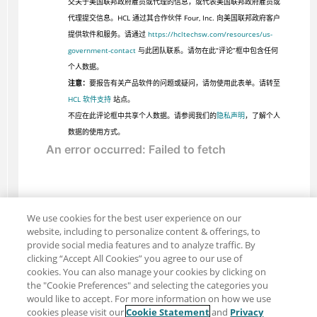
交关于美国联邦政府雇员或代理的信息，或代表美国联邦政府雇员或
代理提交信息。HCL 通过其合作伙伴 Four, Inc. 向美国联邦政府客户
提供软件和服务。请通过
https://hcltechsw.com/resources/us-
government-contact
与此团队联系。请勿在此“评论”框中包含任何
个人数据。
注意：
要报告有关产品软件的问题或疑问，请勿使用此表单。请转至
HCL 软件支持
站点。
不应在此评论框中共享个人数据。请参阅我们的
隐私声明
，了解个人
数据的使用方式。
We use cookies for the best user experience on our
website, including to personalize content & offerings, to
provide social media features and to analyze traffic. By
clicking “Accept All Cookies” you agree to our use of
cookies. You can also manage your cookies by clicking on
the "Cookie Preferences" and selecting the categories you
would like to accept. For more information on how we use
cookies please visit our
Cookie Statement
and
Privacy