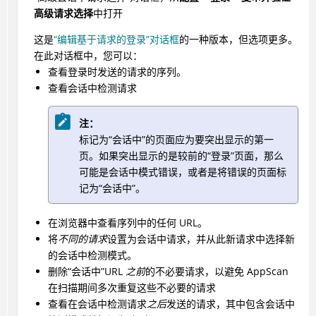
高级请求选择
中打开
这是
“编辑基于请求的登录”对话框
的一种版本，但选项更多。
在此对话框中，您可以：
查看登录时发送的请求的序列。
查看会话中检测请求
注：
标记为“会话中”的页面应为要突出显示的第一
页。如果突出显示的是较前的“登录”页面，那么
可能是会话中模式错误，或者是将错误的页面标
记为“会话中”。
在浏览器中查看序列中的任何 URL。
将
不同的请求
设置为会话中请求，并从此新请求中选择新
的会话中检测模式。
删除“会话中”URL
之前
的不必要请求，以避免 AppScan
在扫描期间多次重复这些不必要的请求
查看在会话中检测请求
之后
发送的请求，其中包含会话中