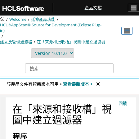
跳转到主要内容
產品文檔
Welcome
延伸產品功能
HCL®AppScan® Source for Development (Eclipse Plug-
in)
建立及管理過濾器
在「來源和接收槽」視圖中建立過濾器
該產品文件有較新版本可用。
查看最新版本。
回饋
在「來源和接收槽」視
圖中建立過濾器
程序