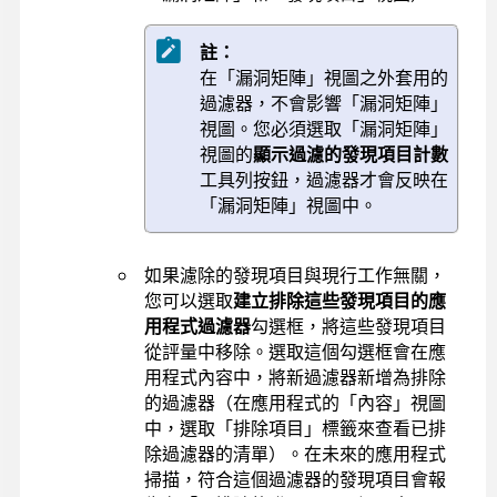
註：
在「漏洞矩陣」視圖之外套用的
過濾器，不會影響「漏洞矩陣」
視圖。您必須選取「漏洞矩陣」
視圖的
顯示過濾的發現項目計數
工具列按鈕，過濾器才會反映在
「漏洞矩陣」視圖中。
如果濾除的發現項目與現行工作無關，
您可以選取
建立排除這些發現項目的應
用程式過濾器
勾選框，將這些發現項目
從評量中移除。選取這個勾選框會在應
用程式內容中，將新過濾器新增為排除
的過濾器（在應用程式的「內容」視圖
中，選取「排除項目」標籤來查看已排
除過濾器的清單）。在未來的應用程式
掃描，符合這個過濾器的發現項目會報