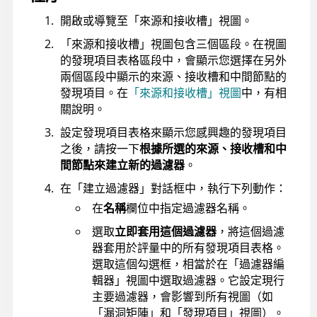
開啟或導覽至「來源和接收槽」視圖。
「來源和接收槽」視圖包含三個區段。在視圖
的發現項目表格區段中，會顯示您選擇在另外
兩個區段中顯示的來源、接收槽和中間節點的
發現項目。在
「來源和接收槽」視圖
中，有相
關說明。
設定發現項目表格來顯示您感興趣的發現項目
之後，請按一下
根據所選的來源、接收槽和中
間節點來建立新的過濾器
。
在「建立過濾器」對話框中，執行下列動作：
在
名稱
欄位中指定過濾器名稱。
選取
立即套用這個過濾器
，將這個過濾
器套用於評量中的所有發現項目表格。
選取這個勾選框，相當於在「過濾器編
輯器」視圖中選取過濾器。它設定現行
主要過濾器，會影響到所有視圖（如
「漏洞矩陣」和「發現項目」視圖）。