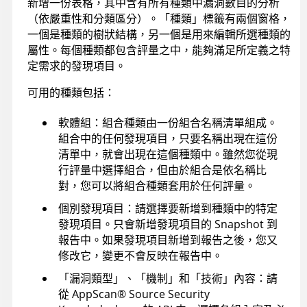
新增一份表格，其中含有所有種類中漏洞數目的分析
（依嚴重性和分類區分）。「種類」標籤有兩個窗格，
一個是種類的樹狀結構，另一個是用來編輯所選種類的
屬性。每個種類都包含評量之中，能夠滿足所定義之特
定需求的發現項目。
可用的種類包括：
軟體組：組合種類由一份組合名稱清單組成。
組合中的任何發現項目，只要名稱出現在這份
清單中，就會出現在這個種類中。雖然您從現
行評量中選擇組合，但由於組合是依名稱比
對，您可以將組合種類套用於任何評量。
個別發現項目：請選擇要新增到種類中的特定
發現項目。只會新增發現項目的 Snapshot 到
報告中。如果發現項目新增到報告之後，您又
修改它，變更不會反映在報告中。
「漏洞類型」、「機制」和「技術」內容：請
從
AppScan
®
Source Security