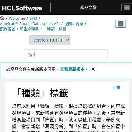
跳转到主要内容
產品文檔
Welcome
參照
AppScan® Source
Data Access API
視圖和視窗
配置視圖
報告編輯器
「種類」標籤
該產品文件有較新版本可用。
查看最新版本。
回饋
「種類」標籤
您可以利用「種類」標籤，根據您選擇的組合、內容或
發現項目，來新增含有發現項目的種類。之後，當您新
增某些項目到「佈置」時，就可以使用種類。舉例來
說，當您新增「漏洞分析」到「佈置」時，會在佈置中