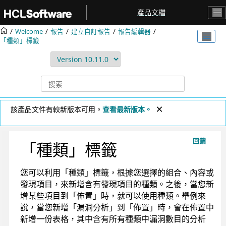
跳转到主要内容
產品文檔
Welcome
報告
建立自訂報告
報告編輯器
「種類」標籤
該產品文件有較新版本可用。
查看最新版本。
回饋
「種類」標籤
您可以利用「種類」標籤，根據您選擇的組合、內容或
發現項目，來新增含有發現項目的種類。之後，當您新
增某些項目到「佈置」時，就可以使用種類。舉例來
說，當您新增「漏洞分析」到「佈置」時，會在佈置中
新增一份表格，其中含有所有種類中漏洞數目的分析