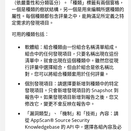
（依嚴重性和分類區分）。「種類」標籤有兩個窗格，
一個是種類的樹狀結構，另一個是用來編輯所選種類的
屬性。每個種類都包含評量之中，能夠滿足所定義之特
定需求的發現項目。
可用的種類包括：
軟體組：組合種類由一份組合名稱清單組成。
組合中的任何發現項目，只要名稱出現在這份
清單中，就會出現在這個種類中。雖然您從現
行評量中選擇組合，但由於組合是依名稱比
對，您可以將組合種類套用於任何評量。
個別發現項目：請選擇要新增到種類中的特定
發現項目。只會新增發現項目的 Snapshot 到
報告中。如果發現項目新增到報告之後，您又
修改它，變更不會反映在報告中。
「漏洞類型」、「機制」和「技術」內容：請
從
AppScan
®
Source Security
Knowledgebase
的 API 中，選擇各組內容及必