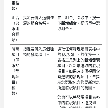
容種
類）
組合
指定要併入這個種
在「組合」區段中，按一
（只
類的組合名稱。
下
新增組合
，從清單中選
限組
取組合。
合種
類）
發現
指定要併入這個種
選取任何發現項目表格中
項目
類的發現項目。
的發現項目，然後按一下
（僅
表格工具列上的
新增發現
限於
項目
，以新增選取的發現
「發
項目。如果有多個視圖含
現項
有選取的發現項目，會提
目」
示您選取包含您要新增之
種
所選發現項目的視圖。
類）
您也可以將發現項目表格
中的發現項目，拖曳到