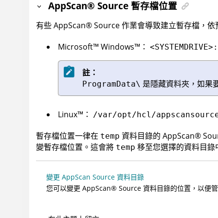
AppScan
®
Source
暫存檔位置
有些
AppScan
®
Source
作業會導致建立暫存檔，依
Microsoft
™
Windows
™
：
<SYSTEMDRIVE>:
註：
是隱藏資料夾，如果
ProgramData\
Linux
™
：
/var/opt/hcl/appscansourc
暫存檔位置一律在
資料目錄的
AppScan
®
Sou
temp
變暫存檔位置。這會將
移至您選擇的資料目錄
temp
變更 AppScan Source 資料目錄
您可以變更
AppScan
®
Source
資料目錄的位置，以便