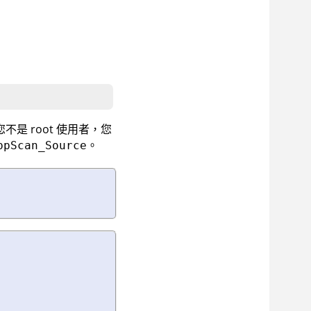
不是 root 使用者，您
。
ppScan_Source
。