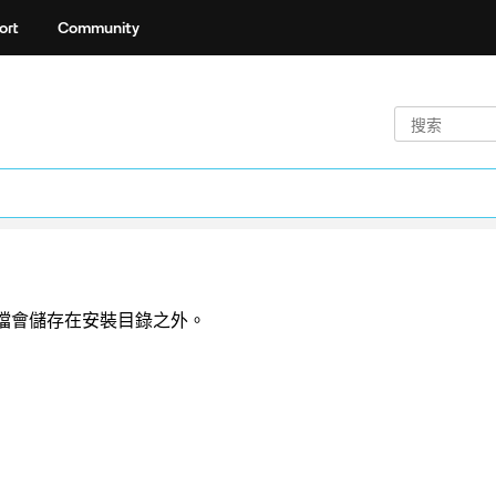
ort
Community
檔會儲存在安裝目錄之外。