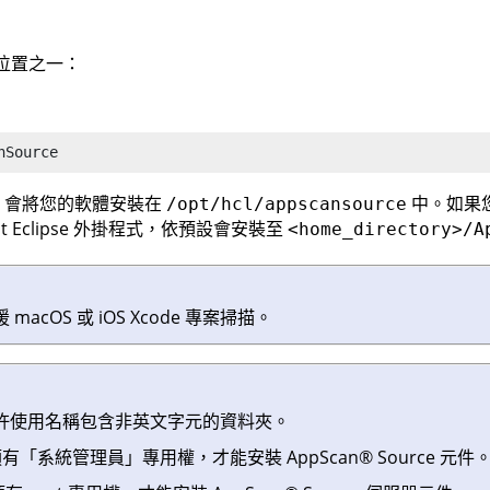
位置之一：
nSource
靈」會將您的軟體安裝在
中。如果您
/opt/hcl/appscansource
t
Eclipse 外掛程式，依預設會安裝至
<home_directory>/A
macOS 或 iOS Xcode 專案掃描。
許使用名稱包含非英文字元的資料夾。
須有「系統管理員」專用權，才能安裝
AppScan
®
Source
元件