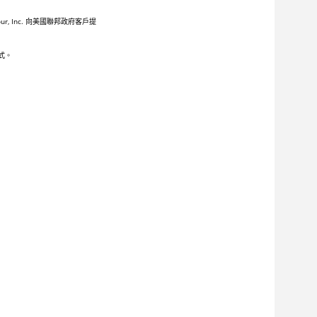
Inc. 向美國聯邦政府客戶提
式。