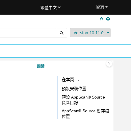
資源
回饋
在本页上
預設安裝位置
預設
AppScan
®
Source
資料目錄
AppScan
®
Source
暫存檔
位置