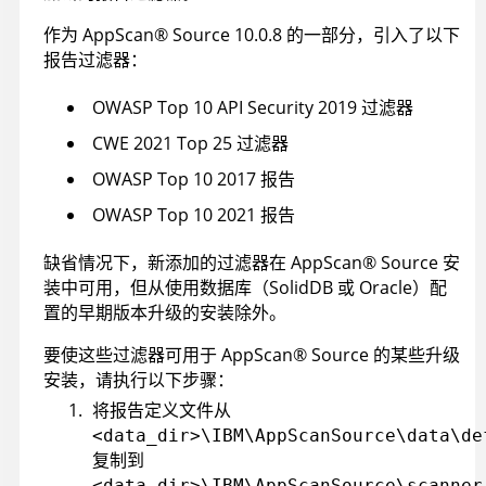
作为
AppScan
®
Source
10.0.8 的一部分，引入了以下
报告过滤器：
OWASP Top 10 API Security 2019 过滤器
CWE 2021 Top 25 过滤器
OWASP Top 10 2017 报告
OWASP Top 10 2021 报告
缺省情况下，新添加的过滤器在
AppScan
®
Source
安
装中可用，但从使用数据库（SolidDB 或 Oracle）配
置的早期版本升级的安装除外。
要使这些过滤器可用于
AppScan
®
Source
的某些升级
安装，请执行以下步骤：
将报告定义文件从
<data_dir>\IBM\AppScanSource\data\de
复制到
<data_dir>\IBM\AppScanSource\scanner