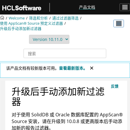
跳转到主要内容
产品文档
Welcome
筛选和分析
通过过滤器筛选
使用
AppScan® Source
预定义过滤器
升级后手动添加新过滤器
该产品文档有较新版本可用。
查看最新版本。
反馈
升级后手动添加新过滤
器
对于使用 SolidDB 或 Oracle 数据库配置的
AppScan
®
Source
安装，请在升级到 10.0.8 或更高版本后手动添
加新的报告过滤器。