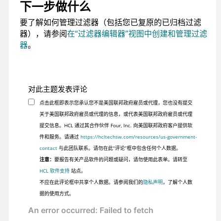
下一步做什么
要了解如何管理过滤器（包括您已复原的已归档过滤
器），请参阅
在“过滤器编辑器”视图中创建和管理过滤
器
。
对此主题发表评论
点击此框即表示您承认您不是美国联邦政府雇员或代理，您也没有提交
关于美国联邦政府雇员或代理的信息，或代表美国联邦政府雇员或代理
提交信息。HCL 通过其合作伙伴 Four, Inc. 向美国联邦政府客户提供软
件和服务。请通过
https://hcltechsw.com/resources/us-government-
contact
与此团队联系。请勿在此“评论”框中包含任何个人数据。
注意：
要报告有关产品软件的问题或疑问，请勿使用此表单。请转至
HCL 软件支持
站点。
不应在此评论框中共享个人数据。请参阅我们的
隐私声明
，了解个人数
据的使用方式。