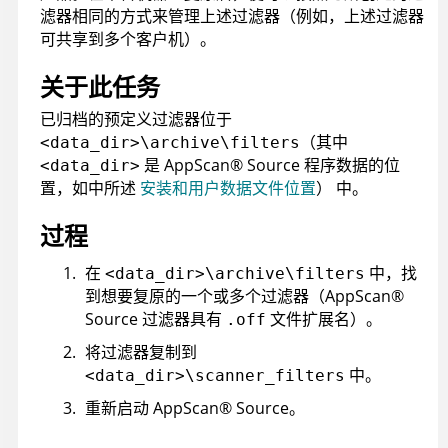
滤器相同的方式来管理上述过滤器（例如，上述过滤器
可共享到多个客户机）。
关于此任务
已归档的预定义过滤器位于
（其中
<data_dir>\archive\filters
是
AppScan
®
Source
程序数据的位
<data_dir>
置，如中所述
安装和用户数据文件位置
）
中。
过程
在
中，找
<data_dir>\archive\filters
到想要复原的一个或多个过滤器（
AppScan
®
Source
过滤器具有
文件扩展名）。
.off
将过滤器复制到
中。
<data_dir>\scanner_filters
重新启动
AppScan
®
Source
。