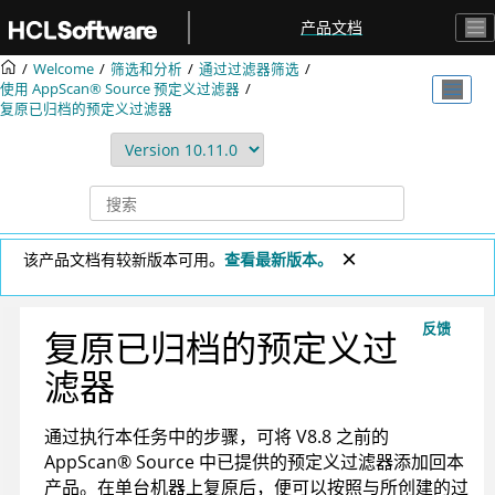
跳转到主要内容
产品文档
Welcome
筛选和分析
通过过滤器筛选
使用
AppScan® Source
预定义过滤器
复原已归档的预定义过滤器
该产品文档有较新版本可用。
查看最新版本。
反馈
复原已归档的预定义过
滤器
通过执行本任务中的步骤，可将 V8.8 之前的
AppScan
®
Source
中已提供的预定义过滤器添加回本
产品。在单台机器上复原后，便可以按照与所创建的过