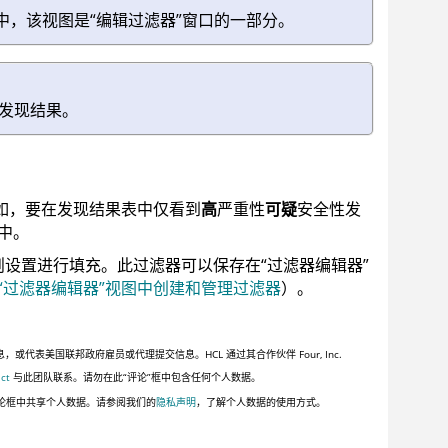
中，该视图是“编辑过滤器”窗口的一部分。
发现结果。
如，要在发现结果表中仅看到
高
严重性
可疑
安全性发
中。
则设置进行填充。此过滤器可以保存在“过滤器编辑器”
“过滤器编辑器”视图中创建和管理过滤器
）。
美国联邦政府雇员或代理提交信息。HCL 通过其合作伙伴 Four, Inc.
ct
与此团队联系。请勿在此“评论”框中包含任何个人数据。
论框中共享个人数据。请参阅我们的
隐私声明
，了解个人数据的使用方式。