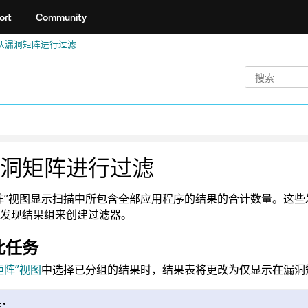
ort
Community
从漏洞矩阵进行过滤
洞矩阵进行过滤
阵”视图显示扫描中所包含全部应用程序的结果的合计数量。这
发现结果组来创建过滤器。
此任务
矩阵”视图
中选择已分组的结果时，结果表将更改为仅显示在漏洞
注：