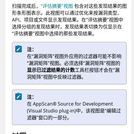
扫描完成后，
“评估摘要”视图
包含对这些发现结果的图
形条形图表示。此视图可以通过优化来按漏洞类型、
API、项目或文件显示发现结果。在“评估摘要”视图中
选择分组的发现结果时，发现结果表切换为仅显示在
“评估摘要”视图中选择的那些发现结果。
注：
在“漏洞矩阵”视图外应用的过滤器可能不影响
“漏洞矩阵”视图。必须选择“漏洞矩阵”视图的
显示已过滤结果的计数
工具栏按钮才会在“漏
洞矩阵”视图中反映过滤器。
注：
在
AppScan
®
Source for Development
(Visual Studio plug-in)
中，该视图是“编辑过
滤器”窗口的一部分。