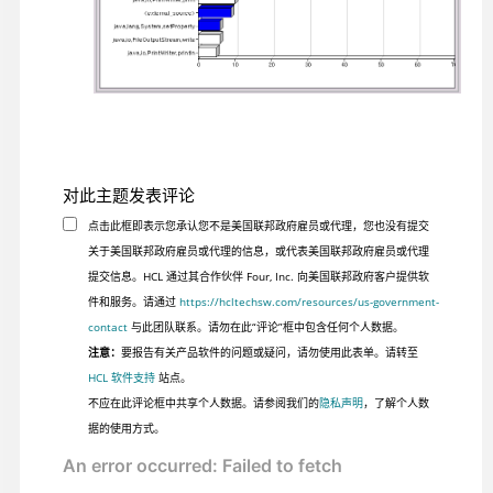
对此主题发表评论
点击此框即表示您承认您不是美国联邦政府雇员或代理，您也没有提交
关于美国联邦政府雇员或代理的信息，或代表美国联邦政府雇员或代理
提交信息。HCL 通过其合作伙伴 Four, Inc. 向美国联邦政府客户提供软
件和服务。请通过
https://hcltechsw.com/resources/us-government-
contact
与此团队联系。请勿在此“评论”框中包含任何个人数据。
注意：
要报告有关产品软件的问题或疑问，请勿使用此表单。请转至
HCL 软件支持
站点。
不应在此评论框中共享个人数据。请参阅我们的
隐私声明
，了解个人数
据的使用方式。