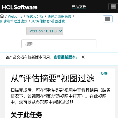
跳转到主要内容
产品文档
Welcome
筛选和分析
通过过滤器筛选
创建和管理过滤器
从“评估摘要”视图过滤
该产品文档有较新版本可用。
查看最新版本。
反馈
从“评估摘要”视图过滤
扫描完成后，可在“评估摘要”视图中查看其结果（缺省
情况下，该视图在“筛选”透视图中打开）。在此视图
中，您可以从条形图中创建过滤器。
关于此任务