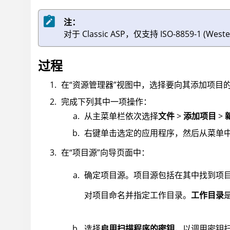
注：
对于 Classic ASP，仅支持 ISO-8859-1 (West
过程
在“资源管理器”视图中，选择要向其添加项目
完成下列其中一项操作：
从主菜单栏依次选择
文件
>
添加项目
>
右键单击选定的应用程序，然后从菜单
在“项目源”向导页面中：
确定项目源。项目源包括在其中找到项
对项目命名并指定工作目录。
工作目录
选择
启用扫描程序的密钥
，以调用密钥