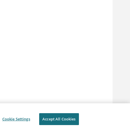
Cookie Settings
Accept All Cookies
隐私
使用条款
Cookie Settings