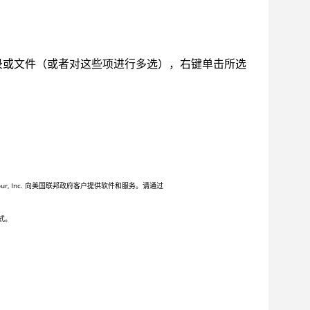
录或文件（或者对这些项进行多选），右键单击所选
 Inc. 向美国联邦政府客户提供软件和服务。请通过
式。