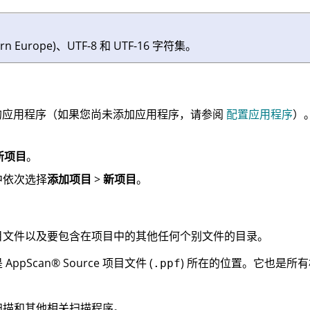
ern Europe)、UTF-8 和 UTF-16 字符集。
的应用程序（如果您尚未添加应用程序，请参阅
配置应用程序
）
新项目
。
中依次选择
添加项目
>
新项目
。
目文件以及要包含在项目中的其他任何个别文件的目录。
是
AppScan
®
Source
项目文件 (
) 所在的位置。它也是所
.ppf
扫描和其他相关扫描程序。