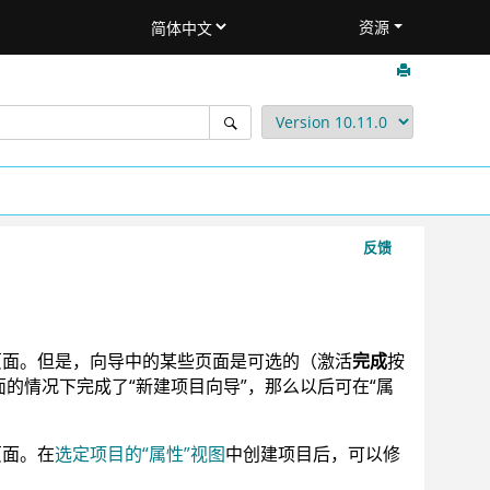
资源
反馈
页面。但是，向导中的某些页面是可选的（激活
完成
按
的情况下完成了“新建项目向导”，那么以后可在“属
页面。在
选定项目的“属性”视图
中创建项目后，可以修