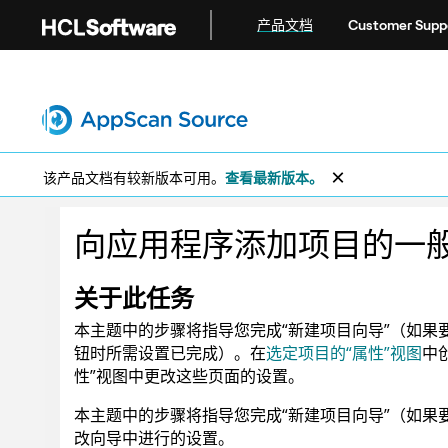
跳转到主要内容
产品文档
Customer Supp
该产品文档有较新版本可用。
查看最新版本。
向应用程序添加项目的一
关于此任务
本主题中的步骤将指导您完成“新建项目向导”（如果
钮时所需设置已完成）。在
选定项目的“属性”视图
中
性”视图中更改这些页面的设置。
本主题中的步骤将指导您完成“新建项目向导”（如果
改向导中进行的设置。