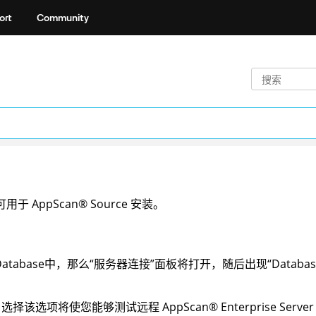
ort
Community
可用于
AppScan
®
Source
安装。
Database
中，那么“服务器连接”面板将打开，随后出现“
Databas
：选择该选项将使您能够测试远程
AppScan
®
Enterprise Server