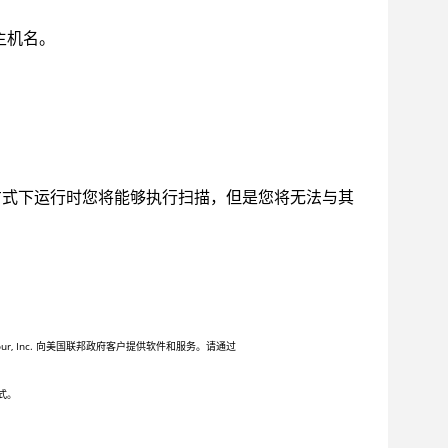
主机名。
方式下运行时您将能够执行扫描，但是您将无法与其
 Inc. 向美国联邦政府客户提供软件和服务。请通过
式。