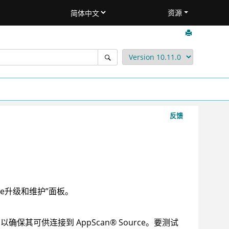
资源
反馈
e
升级和维护”面板。
以确保其可供连接到
AppScan
®
Source
。要测试