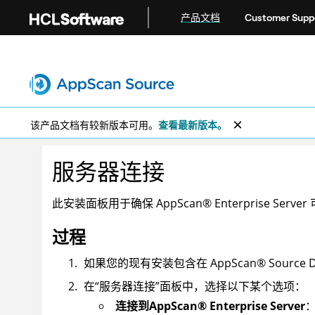
跳转到主要内容
产品文档
Customer Supp
该产品文档有较新版本可用。
查看最新版本。
服务器连接
此安装面板用于确保
AppScan
®
Enterprise Server
过程
如果您的现有安装包含在
AppScan
®
Source 
在“服务器连接”面板中，选择以下某个选项：
连接到
AppScan
®
Enterprise Server