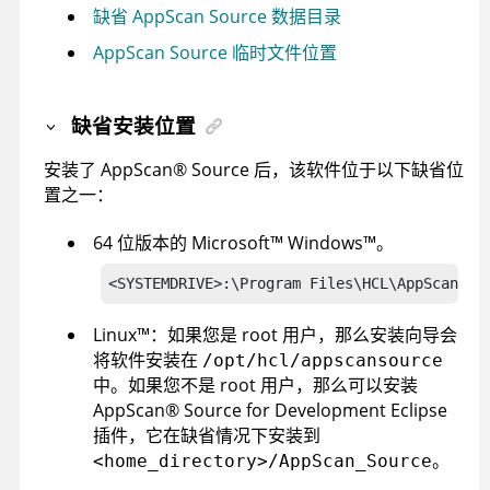
缺省 AppScan Source 数据目录
AppScan Source 临时文件位置
缺省安装位置
安装了
AppScan
®
Source
后，该软件位于以下缺省位
置之一：
64 位版本的
Microsoft
™
Windows
™
。
<SYSTEMDRIVE>:\Program Files\HCL\AppScanSou
Linux
™
：如果您是 root 用户，那么安装向导会
将软件安装在
/opt/hcl/appscansource
中。如果您不是 root 用户，那么可以安装
AppScan
®
Source for Development
Eclipse
插件，它在缺省情况下安装到
。
<home_directory>/AppScan_Source