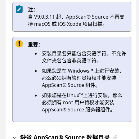
注：
自 V9.0.3.11 起，
AppScan
®
Source
不再支
持 macOS 或 iOS Xcode 项目扫描。
重要：
安装目录名只能包含英语字符。不允许
文件夹名包含非英语字符。
如果您是在
Windows
™
上进行安装，
那么必须拥有管理员特权才能安装
AppScan
®
Source
组件。
如果您是在
Linux
™
上进行安装，那么
必须拥有 root 用户特权才能安装
AppScan
®
Source
服务器组件。
缺省
AppScan
®
Source
数据目录