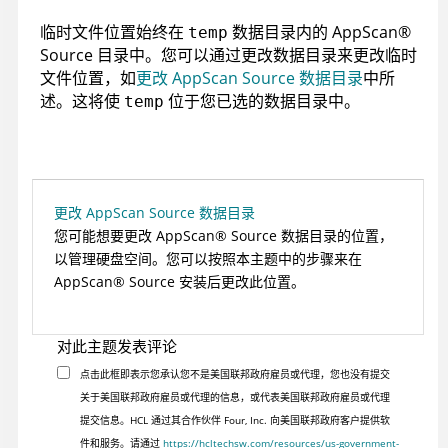
临时文件位置始终在
数据目录内的
AppScan
®
temp
Source
目录中。您可以通过更改数据目录来更改临时
文件位置，如
更改 AppScan Source 数据目录
中所
述。这将使
位于您已选的数据目录中。
temp
更改 AppScan Source 数据目录
您可能想要更改
AppScan
®
Source
数据目录的位置，
以管理硬盘空间。您可以按照本主题中的步骤来在
AppScan
®
Source
安装后更改此位置。
对此主题发表评论
点击此框即表示您承认您不是美国联邦政府雇员或代理，您也没有提交
关于美国联邦政府雇员或代理的信息，或代表美国联邦政府雇员或代理
提交信息。HCL 通过其合作伙伴 Four, Inc. 向美国联邦政府客户提供软
件和服务。请通过
https://hcltechsw.com/resources/us-government-