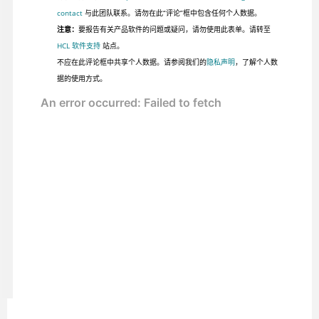
contact
与此团队联系。请勿在此“评论”框中包含任何个人数据。
注意：
要报告有关产品软件的问题或疑问，请勿使用此表单。请转至
HCL 软件支持
站点。
不应在此评论框中共享个人数据。请参阅我们的
隐私声明
，了解个人数
据的使用方式。