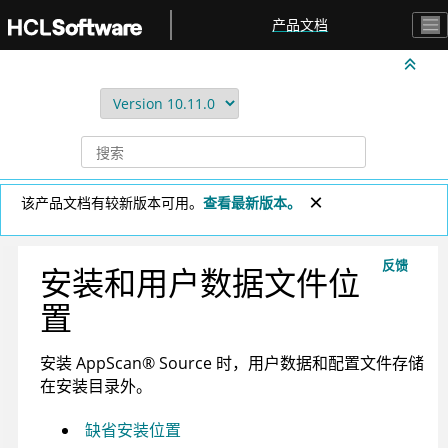
跳转到主要内容
产品文档
该产品文档有较新版本可用。
查看最新版本。
反馈
安装和用户数据文件位
置
安装
AppScan
®
Source
时，用户数据和配置文件存储
在安装目录外。
缺省安装位置