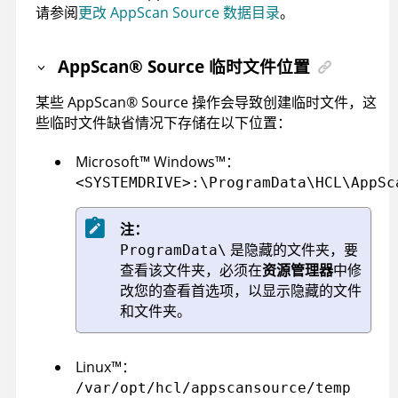
请参阅
更改 AppScan Source 数据目录
。
AppScan
®
Source
临时文件位置
某些
AppScan
®
Source
操作会导致创建临时文件，这
些临时文件缺省情况下存储在以下位置：
Microsoft
™
Windows
™
：
<SYSTEMDRIVE>:\ProgramData\HCL\AppSc
注：
是隐藏的文件夹，要
ProgramData\
查看该文件夹，必须在
资源管理器
中修
改您的查看首选项，以显示隐藏的文件
和文件夹。
Linux
™
：
/var/opt/hcl/appscansource/temp