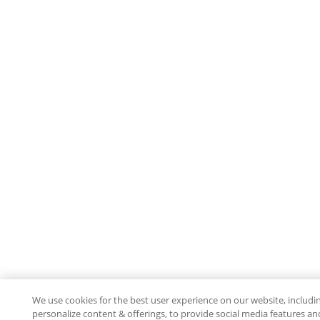
We use cookies for the best user experience on our website, includi
personalize content & offerings, to provide social media features an