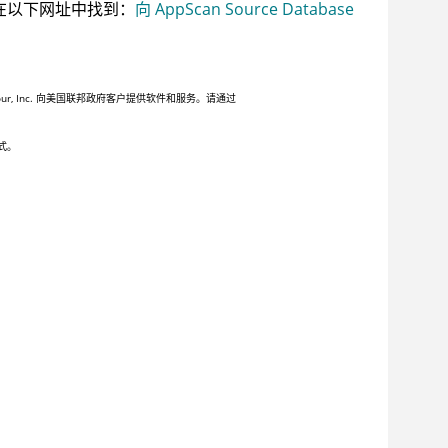
在以下网址中找到：
向 AppScan Source Database
 Inc. 向美国联邦政府客户提供软件和服务。请通过
式。