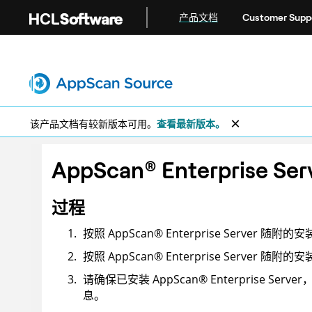
跳转到主要内容
产品文档
Customer Supp
该产品文档有较新版本可用。
查看最新版本。
AppScan
®
Enterprise Ser
过程
按照
AppScan
®
Enterprise Server
随附的安
按照
AppScan
®
Enterprise Server
随附的安
请确保已安装
AppScan
®
Enterprise Server
息。