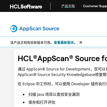
跳转到主要内容
产品文档
Customer Supp
该产品文档有较新版本可用。
查看最新版本。
HCL
®
AppScan
®
Source fo
通过
AppScan
®
Source for Development
，您可以
AppScan
®
Source Security Knowledgebase
修复帮
在 Eclipse 中工作时，可以使用 Developer 插件
扫描 Java 项目以查找安全漏洞
保存和打开评估