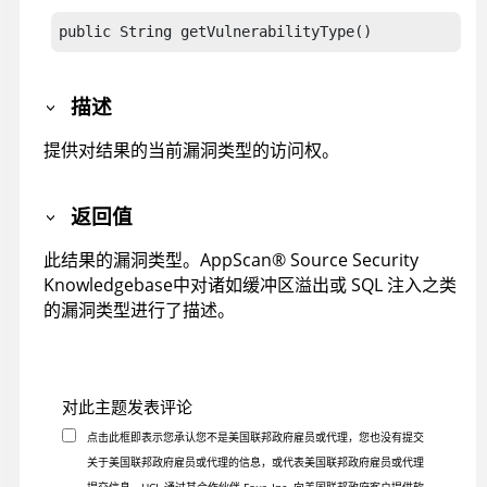
public String getVulnerabilityType()
描述
提供对结果的当前漏洞类型的访问权。
返回值
此结果的漏洞类型。
AppScan
®
Source Security
Knowledgebase
中对诸如缓冲区溢出或 SQL 注入之类
的漏洞类型进行了描述。
对此主题发表评论
点击此框即表示您承认您不是美国联邦政府雇员或代理，您也没有提交
关于美国联邦政府雇员或代理的信息，或代表美国联邦政府雇员或代理