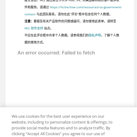
提交信息。HCL 通过其合作伙伴 Four, Inc. 向美国联邦政府客户提供软
件和服务。请通过
https://hcltechsw.com/resources/us-government-
contact
与此团队联系。请勿在此“评论”框中包含任何个人数据。
注意：
要报告有关产品软件的问题或疑问，请勿使用此表单。请转至
HCL 软件支持
站点。
不应在此评论框中共享个人数据。请参阅我们的
隐私声明
，了解个人数
据的使用方式。
We use cookies for the best user experience on our
website, including to personalize content & offerings, to
provide social media features and to analyze traffic. By
clicking “Accept All Cookies” you agree to our use of