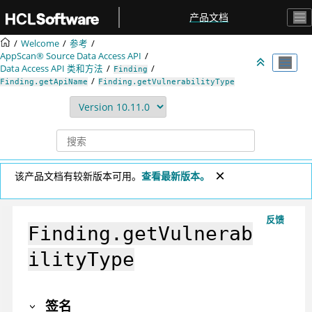
跳转到主要内容
产品文档
Welcome
参考
AppScan® Source
Data Access API
Data Access API 类和方法
Finding
Finding.getApiName
Finding.getVulnerabilityType
该产品文档有较新版本可用。
查看最新版本。
反馈
Finding.getVulnerab
ilityType
签名