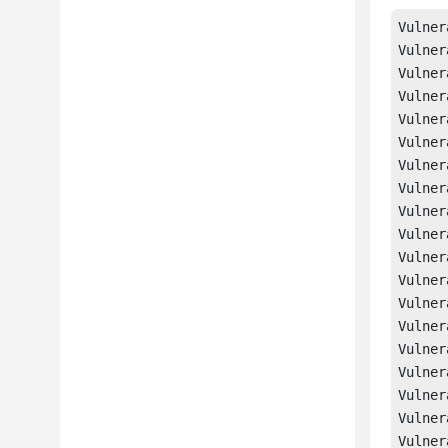
Vulner
Vulner
Vulner
Vulner
Vulner
Vulner
Vulner
Vulner
Vulner
Vulner
Vulner
Vulner
Vulner
Vulner
Vulner
Vulner
Vulner
Vulner
Vulner