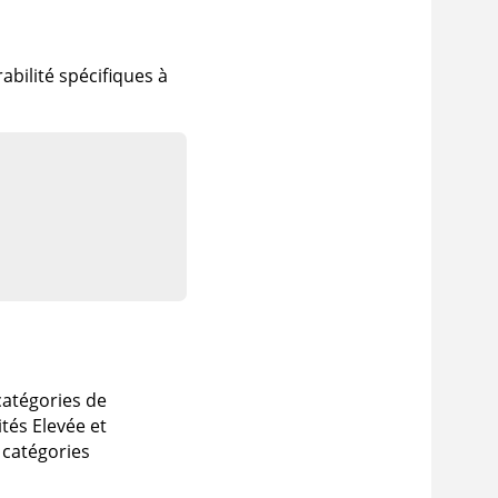
abilité spécifiques à
 catégories de
tés Elevée et
s catégories