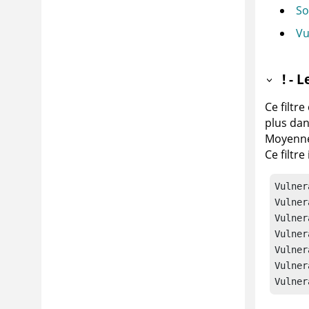
So
Vu
! - 
Ce filtr
plus dan
Moyenne.
Ce filtre
Vulner
Vulner
Vulner
Vulner
Vulner
Vulner
Vulner