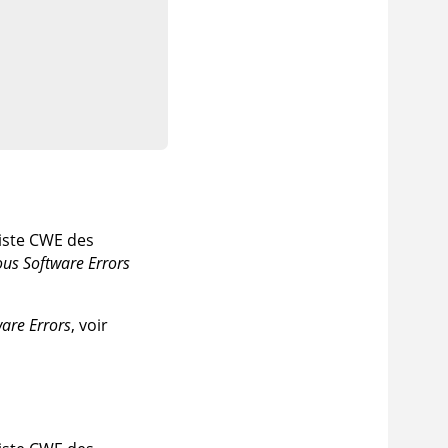
 liste CWE des
s Software Errors
are Errors
, voir