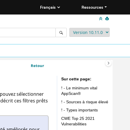
Ressources
Retour
Sur cette page
! - Le minimum vital
 pouvez sélectionner
AppScan
®
écrit ces filtres prêts
! - Sources à risque élevé
! - Types importants
CWE Top 25 2021
Vulnerabilities
 été améliorés pour