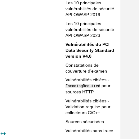
Les 10 principales
vulnérabilités de sécurité
API OWASP 2019
Les 10 principales
vulnérabilités de sécurité
API OWASP 2023
Vulnérabilités du PCI
Data Security Standard
version V4.0
Constatations de
couverture d'examen
Vulnérabilités ciblées -
pour
EncodingRequired
sources HTTP
Vulnérabilités ciblées -
Validation requise pour
collecteurs C/C++
Sources sécurisées
Vulnérabilités sans trace
C++