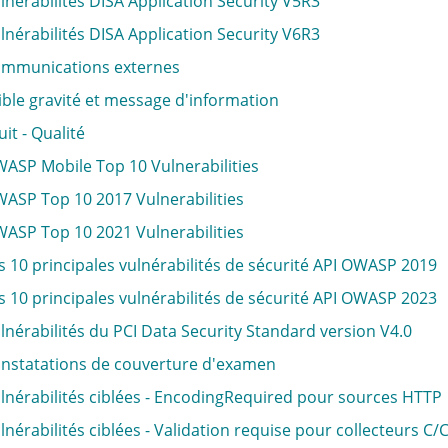
lnérabilités DISA Application Security V5R3
lnérabilités DISA Application Security V6R3
mmunications externes
ible gravité et message d'information
uit - Qualité
ASP Mobile Top 10 Vulnerabilities
ASP Top 10 2017 Vulnerabilities
ASP Top 10 2021 Vulnerabilities
s 10 principales vulnérabilités de sécurité API OWASP 2019
s 10 principales vulnérabilités de sécurité API OWASP 2023
lnérabilités du PCI Data Security Standard version V4.0
nstatations de couverture d'examen
lnérabilités ciblées - EncodingRequired pour sources HTTP
lnérabilités ciblées - Validation requise pour collecteurs C/