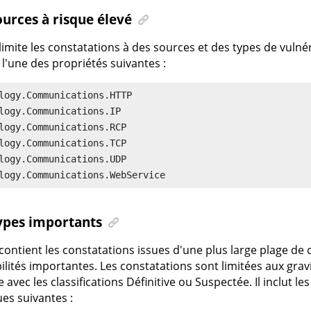
Sources à risque élevé
e limite les constatations à des sources et des types de vulnér
e l'une des propriétés suivantes :
logy.Communications.HTTP

logy.Communications.IP

logy.Communications.RCP

logy.Communications.TCP

logy.Communications.UDP

logy.Communications.WebService 
Types importants
e contient les constatations issues d'une plus large plage de
ilités importantes. Les constatations sont limitées aux gravi
avec les classifications Définitive ou Suspectée. Il inclut le
ues suivantes :