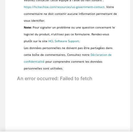
Veuillez contacter cette équipe à l'aide du lien suivant :
https://hcltechsw.com/resources/us-government-contact
. Votre
commentaire ne doit contenir aucune information permettant de
vous identifier.
Note:
Pour signaler un problème ou une question concernant le
logiciel du produit, n'utilisez pas ce formulaire. Rendez-vous
plutôt sur le site
HCL Software Support
.
Les données personnelles ne doivent pas être partagées dans
cette boîte de commentaires. Consultez notre
Déclaration de
confidentialité
pour comprendre comment les données
personnelles sont utilisées.