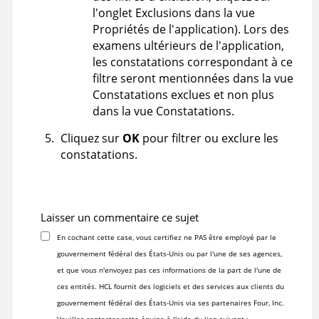
l'onglet Exclusions dans la vue
Propriétés de l'application). Lors des
examens ultérieurs de l'application,
les constatations correspondant à ce
filtre seront mentionnées dans la vue
Constatations exclues et non plus
dans la vue Constatations.
Cliquez sur
OK
pour filtrer ou exclure les
constatations.
Laisser un commentaire ce sujet
En cochant cette case, vous certifiez ne PAS être employé par le
gouvernement fédéral des États-Unis ou par l'une de ses agences,
et que vous n'envoyez pas ces informations de la part de l'une de
ces entités. HCL fournit des logiciels et des services aux clients du
gouvernement fédéral des États-Unis via ses partenaires Four, Inc.