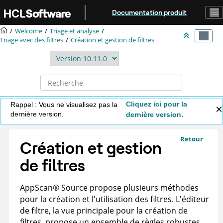
Aller au contenu principal
Documentation produit
Welcome
Triage et analyse
Triage avec des filtres
Création et gestion de filtres
Cliquez ici pour la
Rappel : Vous ne visualisez pas la
dernière version.
dernière version.
Retour
Création et gestion
de filtres
AppScan
®
Source
propose plusieurs méthodes
pour la création et l'utilisation des filtres. L'éditeur
de filtre, la vue principale pour la création de
filtres, propose un ensemble de règles robustes