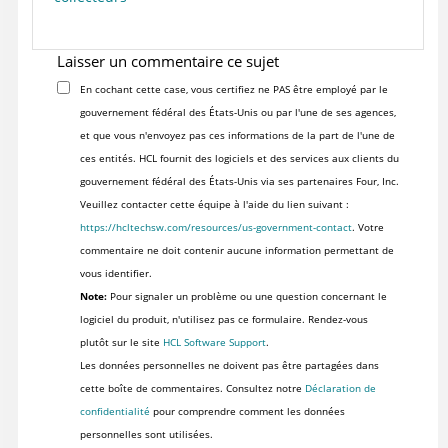
Laisser un commentaire ce sujet
En cochant cette case, vous certifiez ne PAS être employé par le
gouvernement fédéral des États-Unis ou par l'une de ses agences,
et que vous n'envoyez pas ces informations de la part de l'une de
ces entités. HCL fournit des logiciels et des services aux clients du
gouvernement fédéral des États-Unis via ses partenaires Four, Inc.
Veuillez contacter cette équipe à l'aide du lien suivant :
https://hcltechsw.com/resources/us-government-contact
. Votre
commentaire ne doit contenir aucune information permettant de
vous identifier.
Note:
Pour signaler un problème ou une question concernant le
logiciel du produit, n'utilisez pas ce formulaire. Rendez-vous
plutôt sur le site
HCL Software Support
.
Les données personnelles ne doivent pas être partagées dans
cette boîte de commentaires. Consultez notre
Déclaration de
confidentialité
pour comprendre comment les données
personnelles sont utilisées.