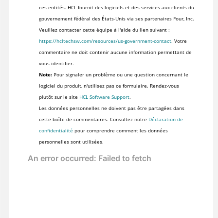
ces entités. HCL fournit des logiciels et des services aux clients du
gouvernement fédéral des États-Unis via ses partenaires Four, Inc.
Veuillez contacter cette équipe à l'aide du lien suivant :
https://hcltechsw.com/resources/us-government-contact
. Votre
commentaire ne doit contenir aucune information permettant de
vous identifier.
Note:
Pour signaler un problème ou une question concernant le
logiciel du produit, n'utilisez pas ce formulaire. Rendez-vous
plutôt sur le site
HCL Software Support
.
Les données personnelles ne doivent pas être partagées dans
cette boîte de commentaires. Consultez notre
Déclaration de
confidentialité
pour comprendre comment les données
personnelles sont utilisées.