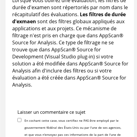
Lorsque vous ouvrez une évaluation, les filtres de
durée d'examen sont répertoriés par nom dans le
récapitulatif des évaluations.
Les filtres de durée
d'exmaen
sont des filtres globaux appliqués aux
applications et aux projets. Ce mécanisme de
filtrage n'est pris en charge que dans
AppScan
®
Source for Analysis
. Ce type de filtrage ne se
trouve que dans
AppScan
®
Source for
Development (Visual Studio plug-in)
si votre
solution a été modifiée dans
AppScan
®
Source for
Analysis
afin d'inclure des filtres ou si votre
évaluation a été créée dans
AppScan
®
Source for
Analysis
.
Laisser un commentaire ce sujet
En cochant cette case, vous certifiez ne PAS être employé par le
gouvernement fédéral des États-Unis ou par l'une de ses agences,
et que vous n'envoyez pas ces informations de la part de l'une de