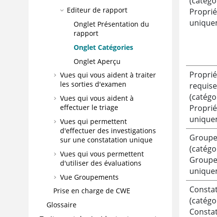
(catégo
Editeur de rapport
Proprié
unique
Onglet Présentation du
rapport
Onglet Catégories
Onglet Aperçu
Proprié
Vues qui vous aident à traiter
les sorties d'examen
requis
(catégo
Vues qui vous aident à
Proprié
effectuer le triage
unique
Vues qui permettent
d'effectuer des investigations
Group
sur une constatation unique
(catégo
Vues qui vous permettent
Group
d'utiliser des évaluations
unique
Vue Groupements
Consta
Prise en charge de CWE
(catégo
Glossaire
Consta