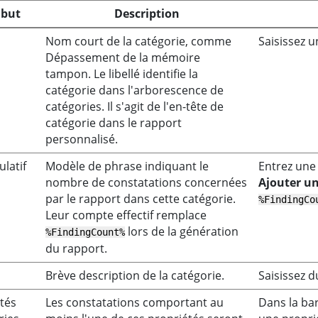
ibut
Description
Nom court de la catégorie, comme
Saisissez u
Dépassement de la mémoire
tampon. Le libellé identifie la
catégorie dans l'arborescence de
catégories. Il s'agit de l'en-tête de
catégorie dans le rapport
personnalisé.
ulatif
Modèle de phrase indiquant le
Entrez une 
nombre de constatations concernées
Ajouter u
par le rapport dans cette catégorie.
%FindingCo
Leur compte effectif remplace
lors de la génération
%FindingCount%
du rapport.
Brève description de la catégorie.
Saisissez d
tés
Les constatations comportant au
Dans la bar