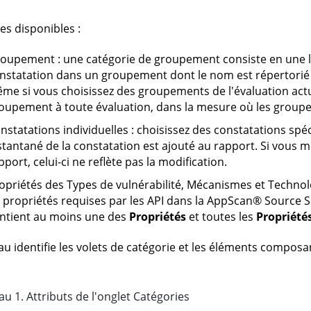
es disponibles :
oupement : une catégorie de groupement consiste en une 
nstatation dans un groupement dont le nom est répertorié da
me si vous choisissez des groupements de l'évaluation actu
oupement à toute évaluation, dans la mesure où les groupe
nstatations individuelles : choisissez des constatations spéc
stantané de la constatation est ajouté au rapport. Si vous m
pport, celui-ci ne reflète pas la modification.
opriétés des Types de vulnérabilité, Mécanismes et Technol
 propriétés requises par les API dans la
AppScan
®
Source S
ntient au moins une des
Propriétés
et toutes les
Propriété
au identifie les volets de catégorie et les éléments composan
au
1
.
Attributs de l'onglet Catégories