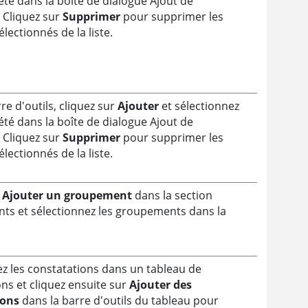
té dans la boîte de dialogue Ajout de
 Cliquez sur
Supprimer
pour supprimer les
lectionnés de la liste.
re d'outils, cliquez sur
Ajouter
et sélectionnez
té dans la boîte de dialogue Ajout de
 Cliquez sur
Supprimer
pour supprimer les
lectionnés de la liste.
r
Ajouter un groupement
dans la section
s et sélectionnez les groupements dans la
ez les constatations dans un tableau de
ns et cliquez ensuite sur
Ajouter des
ions
dans la barre d'outils du tableau pour