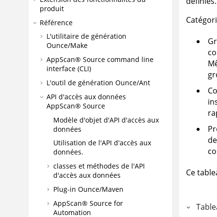
définies.
produit
Catégori
Référence
L'utilitaire de génération
Gr
Ounce/Make
co
AppScan® Source command line
Mê
interface (CLI)
gr
L'outil de génération Ounce/Ant
Co
API d'accès aux données
in
AppScan® Source
ra
Modèle d'objet d'API d'accès aux
Pr
données
de
Utilisation de l'API d'accès aux
co
données.
classes et méthodes de l'API
Ce table
d'accès aux données
Plug-in Ounce/Maven
AppScan® Source for
Table
Automation