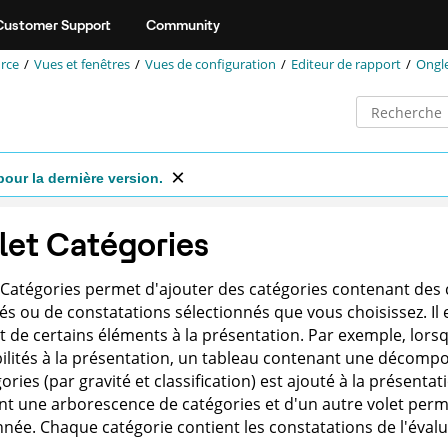
Customer Support
Community
rce
Vues et fenêtres
Vues de configuration
Editeur de rapport
Ongle
pour la dernière version.
et Catégories
 Catégories permet d'ajouter des catégories contenant des
és ou de constatations sélectionnés que vous choisissez. Il es
ut de certains éléments à la présentation. Par exemple, lo
ilités à la présentation, un tableau contenant une décompo
gories (par gravité et classification) est ajouté à la présenta
t une arborescence de catégories et d'un autre volet permet
nnée. Chaque catégorie contient les constatations de l'éva