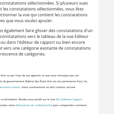
 constatations sélectionnées. Si plusieurs vues
t les constatations sélectionnées, vous êtes
lectionner la vue qui contient les constatations
ées que vous voulez ajouter.
z également faire glisser des constatations d'un
constatations vers le tableau de la vue Editeur
 ou dans l'éditeur de rapport ou bien encore
t vers une catégorie existante de constatations
orescence de catégories.
-Unis ou par l'une de ses agences, et que vous n'envoyez pas ces
ents du gouvernement fédéral des États-Unis via ses partenaires Four, Inc.
vernment-contact
. Votre commentaire ne doit contenir aucune
 ce formulaire. Rendez-vous plutôt sur le site
HCL Software Support
.
nsultez notre
Déclaration de confidentialité
pour comprendre comment