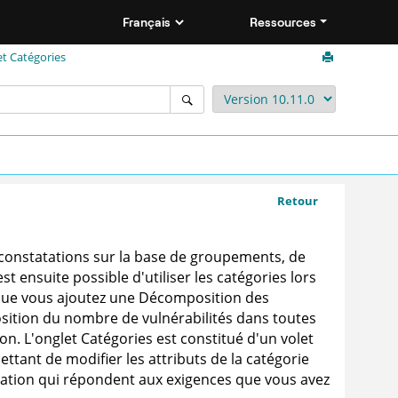
Ressources
t Catégories
Retour
 constatations sur la base de groupements, de
t ensuite possible d'utiliser les catégories lors
rsque vous ajoutez une Décomposition des
sition du nombre de vulnérabilités dans toutes
tion. L'onglet Catégories est constitué d'un volet
tant de modifier les attributs de la catégorie
luation qui répondent aux exigences que vous avez