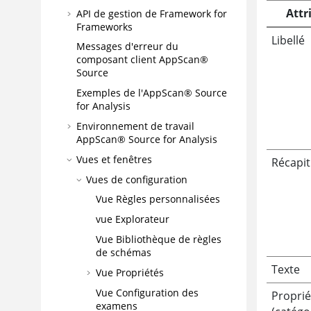
Attr
API de gestion de Framework for
Frameworks
Libellé
Messages d'erreur du
composant client
AppScan®
Source
Exemples de l'
AppScan® Source
for Analysis
Environnement de travail
AppScan® Source for Analysis
Vues et fenêtres
Récapit
Vues de configuration
Vue Règles personnalisées
vue Explorateur
Vue Bibliothèque de règles
de schémas
Texte
Vue Propriétés
Vue Configuration des
Proprié
examens