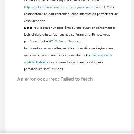
Veuillez contacter cette équipe à l'aide du lien suivant :
https://hcltechsw.com/resources/us-government-contact
. Votre
commentaire ne doit contenir aucune information permettant de
vous identifier.
Note:
Pour signaler un problème ou une question concernant le
logiciel du produit, n'utilisez pas ce formulaire. Rendez-vous
plutôt sur le site
HCL Software Support
.
Les données personnelles ne doivent pas être partagées dans
cette boîte de commentaires. Consultez notre
Déclaration de
confidentialité
pour comprendre comment les données
personnelles sont utilisées.