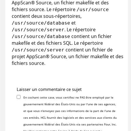
AppScan
®
Source
, un fichier makefile et des
fichiers source. Le répertoire
/usr/source
contient deux sous-répertoires,
et
/usr/source/database
. Le répertoire
/usr/source/server
contient un fichier
/usr/source/database
makefile et des fichiers SQL. Le répertoire
contient un fichier de
/usr/source/server
projet
AppScan
®
Source
, un fichier makefile et des
fichiers source.
Laisser un commentaire ce sujet
En cochant cette case, vous certifiez ne PAS être employé par le
gouvernement fédéral des États-Unis ou par l'une de ses agences,
et que vous n'envoyez pas ces informations de la part de l'une de
ces entités. HCL fournit des logiciels et des services aux clients du
gouvernement fédéral des États-Unis via ses partenaires Four, Inc.