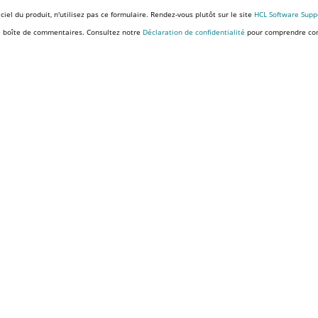
el du produit, n'utilisez pas ce formulaire. Rendez-vous plutôt sur le site
HCL Software Supp
e boîte de commentaires. Consultez notre
Déclaration de confidentialité
pour comprendre comm