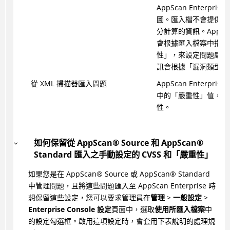
AppScan Enterprise
圖。匯入檔不會提供有助於
分計算的資訊。AppScan 
會根據匯入檔案中指定
性」，來設定問題嚴重性
訊會根據「漏洞類型」
從 XML 掃描器匯入問題
AppScan Enterpris
中的「嚴重性」值，來
性。
如何保留從
AppScan
®
Source 和
AppScan
®
Standard 匯入之手動設定的 CVSS 和「嚴重性」
如果您是在
AppScan
®
Source 或
AppScan
®
Standard
中管理問題，且將這些問題匯入至 AppScan Enterprise 時
想保留這些設定，您可以要求管理員在
管理
>
一般設定
>
Enterprise Console 設定
頁面中，選取
使用所匯入檔案
中
的設定勾選框。啟用這項設定時，會套用下表說明的處理規