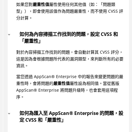
如果您對
嚴重性值
屬性使用任何其他值（如：「問題類
型」），即會使用該值作為問題嚴重性，而不使用 CVSS 評
分計算。
如何為內容掃描工作找到的問題，設定 CVSS 和
「嚴重性」
對於內容掃描工作找到的問題，會自動計算其 CVSS 評分，
這是因為會根據問題所代表的漏洞類型，來判斷所有的必要
資訊。
當您透過
AppScan
®
Enterprise 中的報告來變更問題的嚴
重性時，會將問題的
嚴重性值
屬性設為相同值。當從舊版
AppScan
®
Enterprise 將問題升級時，也會套用這項程
序。
如何為匯入至
AppScan
®
Enterprise 的問題，設
定 CVSS 和「嚴重性」