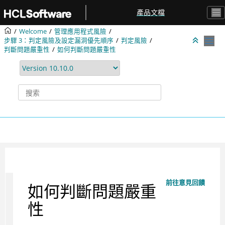
跳转到主要内容
產品文檔
Welcome
管理應用程式風險
步驟 3：判定風險及設定漏洞優先順序
判定風險
判斷問題嚴重性
如何判斷問題嚴重性
前往意見回饋
如何判斷問題嚴重
性